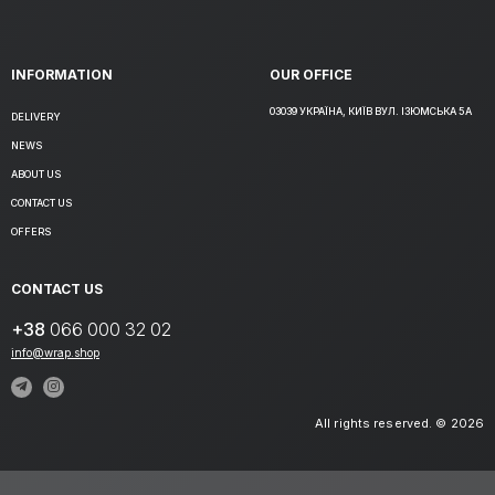
INFORMATION
OUR OFFICE
03039 УКРАЇНА, КИЇВ ВУЛ. ІЗЮМСЬКА 5А
DELIVERY
NEWS
ABOUT US
CONTACT US
OFFERS
CONTACT US
+38
066 000 32 02
info@wrap.shop
All rights reserved. © 2026