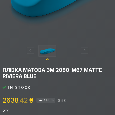
ПЛІВКА МАТОВА 3M 2080-M67 MATTE
RIVIERA BLUE
IN STOCK
2638
.42
₴
$ 58
per 1 lin. m
QTY