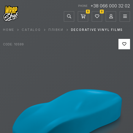
+38 066 000 32 02
PHONE
0
0
HOME
CATALOG
ПЛІВКИ
DECORATIVE VINYL FILMS
CODE: 10599