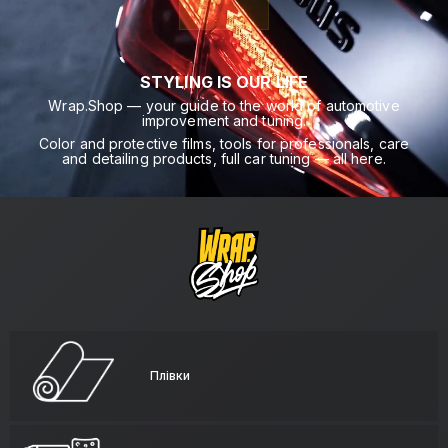
STYLING IS OUR LIFE
Wrap.Shop — your guide to the world of automotive
improvement and tuning.
Color and protective films, tools for professionals, care
and detailing products, full car tuning — all here.
Плівки