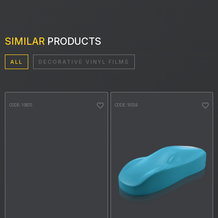
SIMILAR
PRODUCTS
ALL
DECORATIVE VINYL FILMS
CODE: 10835
CODE: 10534