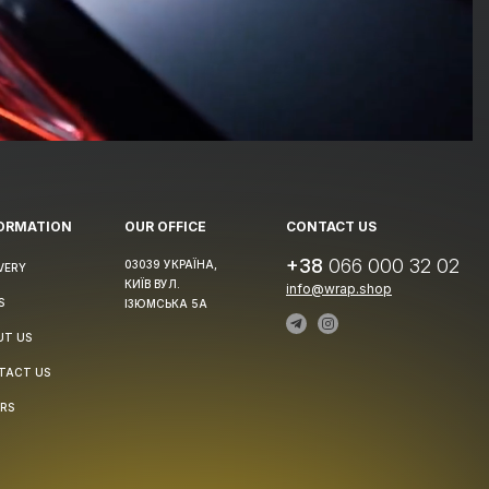
ORMATION
OUR OFFICE
CONTACT US
+38
066 000 32 02
03039 УКРАЇНА,
VERY
КИЇВ ВУЛ.
info@wrap.shop
S
ІЗЮМСЬКА 5А
UT US
TACT US
RS