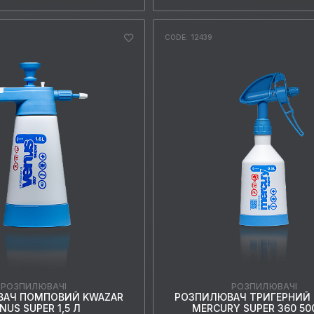
CODE: 12439
РОЗПИЛЮВАЧІ
РОЗПИЛЮВАЧІ
АЧ ПОМПОВИЙ KWAZAR
РОЗПИЛЮВАЧ ТРИГЕРНИЙ
NUS SUPER 1,5 Л
MERCURY SUPER 360 50