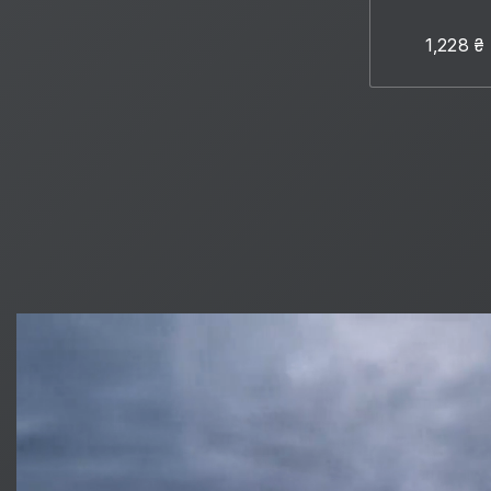
1,228 ₴