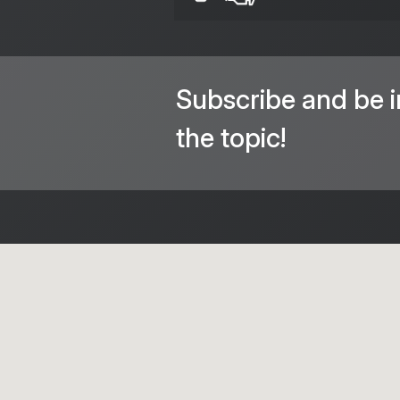
Subscribe and be i
the topic!