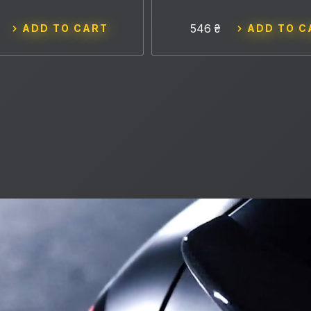
546 ₴
ADD TO CART
ADD TO C