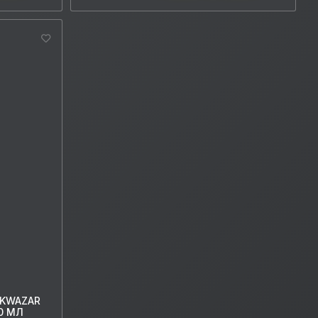
 KWAZAR
0 МЛ