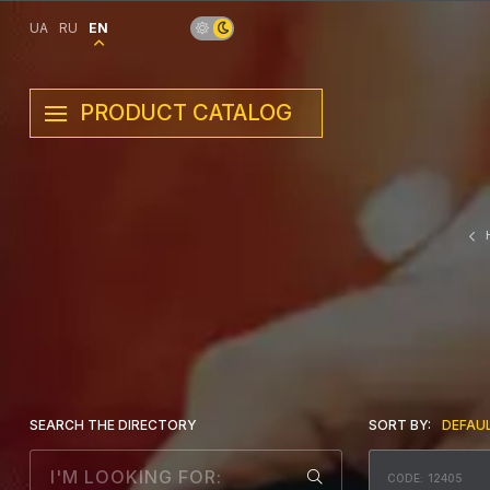
UA
RU
EN
PRODUCT CATALOG
SEARCH THE DIRECTORY
SORT BY:
DEFAU
CODE: 12405