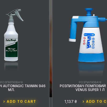
РОЗПИЛЮВАЧІ
РОЗПИЛЮВАЧІ
 AUTOMAGIC TAIWAN 946
РОЗПИЛЮВАЧ ПОМПОВИЙ 
МЛ.
VENUS SUPER 1 Л
1,137 ₴
ADD TO CART
ADD TO 