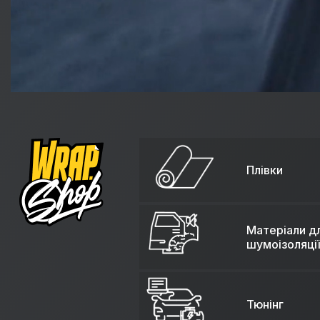
Плівки
Матеріали д
шумоізоляції
Тюнінг