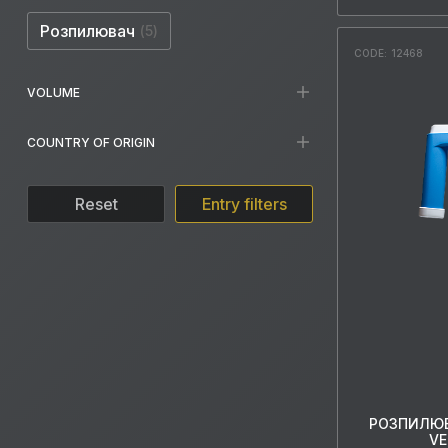
Розпилювач
5
CODE: 12468
VOLUME
COUNTRY OF ORIGIN
Reset
Entry filters
РОЗПИЛЮВ
VE