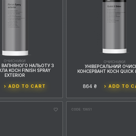
ОЧИСНИКИ
ОЧИСНИКИ
 ВАПНЯНОГО НАЛЬОТУ З
УНІВЕРСАЛЬНИЙ ОЧИС
КЛА KOCH FINISH SPRAY
КОНСЕРВАНТ KOCH QUICK 
EXTERIOR
864 ₴
ADD TO CART
ADD TO C
CODE: 13651