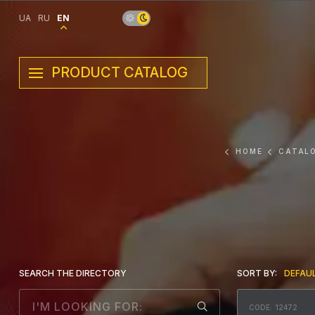
UA
RU
EN
PRODUCT CATALOG
HOME
CATAL
SEARCH THE DIRECTORY
SORT BY:
DEFAU
CODE: 12472