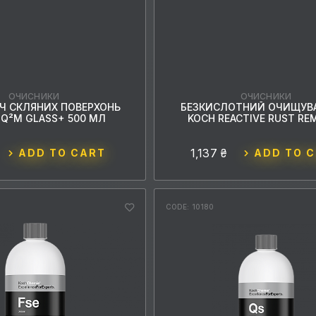
ОЧИСНИКИ
ОЧИСНИКИ
Ч СКЛЯНИХ ПОВЕРХОНЬ
БЕЗКИСЛОТНИЙ ОЧИЩУВА
Q²M GLASS+ 500 МЛ
KOCH REACTIVE RUST RE
1,137 ₴
ADD TO CART
ADD TO 
CODE: 10180