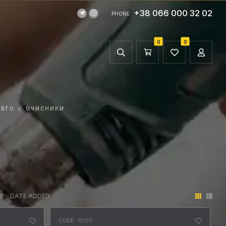
+38 066 000 32 02
PHONE
0
0
АВТО
ОЧИСНИКИ
R
DATE ADDED
CODE: 10173