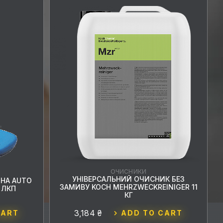
ОЧИСНИКИ
УНІВЕРСАЛЬНИЙ ОЧИСНИК БЕЗ
ИНА AUTO
ЗАМИВУ KOCH MEHRZWECKREINIGER 11
 ЛКП
КГ
3,184 ₴
CART
ADD TO CART