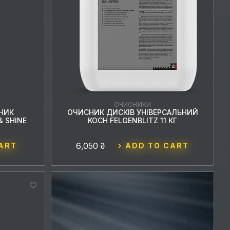
ОЧИСНИКИ
НИК
ОЧИСНИК ДИСКІВ УНІВЕРСАЛЬНИЙ
& SHINE
KOCH FELGENBLITZ 11 КГ
6,050 ₴
ART
ADD TO CART