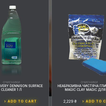
ОЧИСНИКИ
ОЧИСНИКИ
VERY DENNISON SURFACE
НЕАБРАЗИВНА ЧИСТЯЧА ГЛ
CLEANER 1 Л
MAGIC CLAY MAGIC ДЛЯ
2,229 ₴
ADD TO CART
ADD TO 