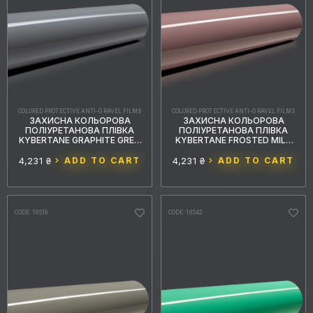
COLORED PROTECTIVE ANTI-GRAVEL FILMS
COLORED PROTECTIVE ANTI-GRAVEL FILMS
ЗАХИСНА КОЛЬОРОВА
ЗАХИСНА КОЛЬОРОВА
ПОЛІУРЕТАНОВА ПЛІВКА
ПОЛІУРЕТАНОВА ПЛІВКА
KYBERTANE GRAPHITE GREY
KYBERTANE FROSTED MILK
PFFС040 1.52MX15M
TEA PINK PFFС038 1.52MX15M
4,231 ₴
ADD TO CART
4,231 ₴
ADD TO CART
CODE: 16519
CODE: 16542