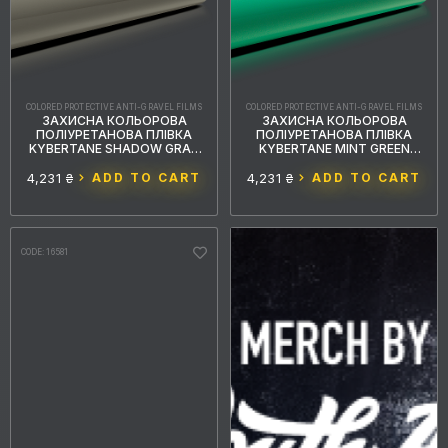
COLORED PROTECTIVE ANTI-GRAVEL FILMS
COLORED PROTECTIVE ANTI-GRAVEL FILMS
ЗАХИСНА КОЛЬОРОВА
ЗАХИСНА КОЛЬОРОВА
ПОЛІУРЕТАНОВА ПЛІВКА
ПОЛІУРЕТАНОВА ПЛІВКА
KYBERTANE SHADOW GRAY
KYBERTANE MINT GREEN
PFFС036 1.52MX15M
PFFС030 1.52MX15M
4,231 ₴
ADD TO CART
4,231 ₴
ADD TO CART
CODE: 16581