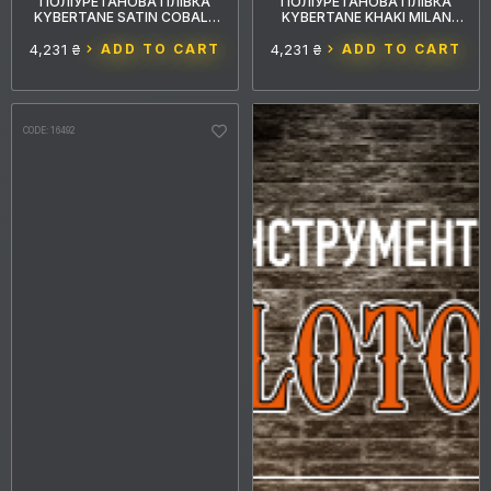
ПОЛІУРЕТАНОВА ПЛІВКА
ПОЛІУРЕТАНОВА ПЛІВКА
KYBERTANE SATIN COBALT
KYBERTANE KHAKI MILAN
BLUE PFFС055 1.52MX15M
PFFС047 1.52MX15M
4,231 ₴
ADD TO CART
4,231 ₴
ADD TO CART
CODE: 16492