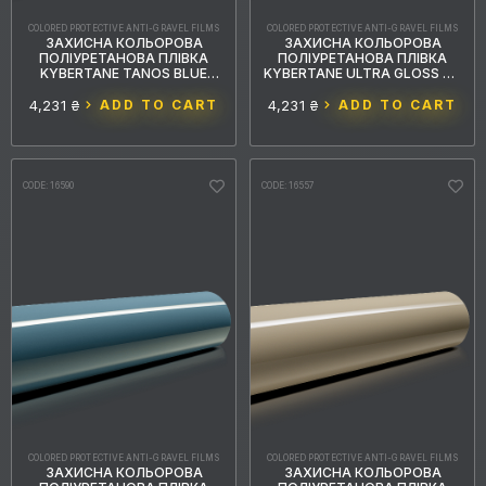
COLORED PROTECTIVE ANTI-GRAVEL FILMS
COLORED PROTECTIVE ANTI-GRAVEL FILMS
ЗАХИСНА КОЛЬОРОВА
ЗАХИСНА КОЛЬОРОВА
ПОЛІУРЕТАНОВА ПЛІВКА
ПОЛІУРЕТАНОВА ПЛІВКА
KYBERTANE TANOS BLUE
KYBERTANE ULTRA GLOSS GT
PFFС063 1.52MX15M
SLIVER PFFС061 1.52MX15M
4,231 ₴
ADD TO CART
4,231 ₴
ADD TO CART
CODE: 16590
CODE: 16557
COLORED PROTECTIVE ANTI-GRAVEL FILMS
COLORED PROTECTIVE ANTI-GRAVEL FILMS
ЗАХИСНА КОЛЬОРОВА
ЗАХИСНА КОЛЬОРОВА