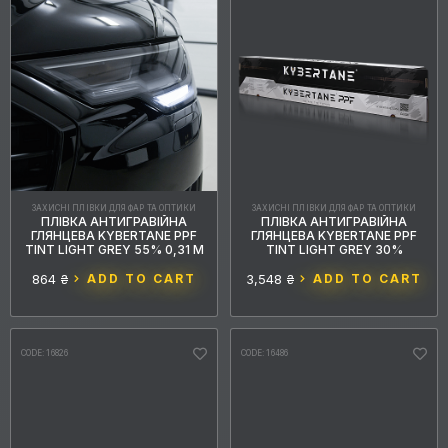
ЗАХИСНІ ПЛІВКИ ДЛЯ ФАР ТА ОПТИКИ
ЗАХИСНІ ПЛІВКИ ДЛЯ ФАР ТА ОПТИКИ
ПЛІВКА АНТИГРАВІЙНА
ПЛІВКА АНТИГРАВІЙНА
ГЛЯНЦЕВА KYBERTANE PPF
ГЛЯНЦЕВА KYBERTANE PPF
TINT LIGHT GREY 55% 0,31 М
TINT LIGHT GREY 30%
864 ₴
ADD TO CART
3,548 ₴
ADD TO CART
CODE: 16826
CODE: 16486