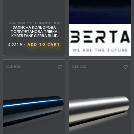
COLORED PROTECTIVE ANTI-GRAVEL FILMS
ЗАХИСНА КОЛЬОРОВА
ПОЛІУРЕТАНОВА ПЛІВКА
KYBERTANE SIERRA BLUE
GOLD PFFС064 1.52MX15M
4,231 ₴
ADD TO CART
CODE: 16568
CODE: 16500