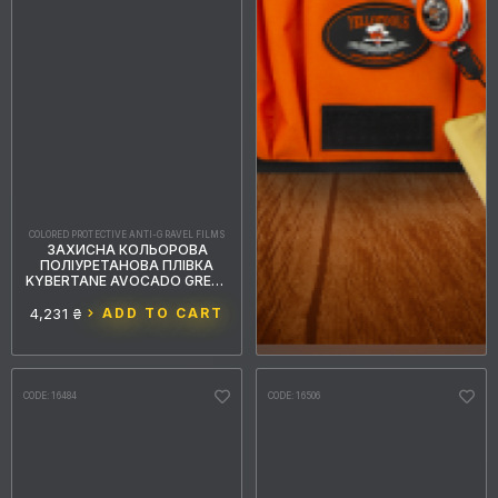
COLORED PROTECTIVE ANTI-GRAVEL FILMS
ЗАХИСНА КОЛЬОРОВА
ПОЛІУРЕТАНОВА ПЛІВКА
KYBERTANE AVOCADO GREEN
PFFС041 1.52MX15M
4,231 ₴
ADD TO CART
CODE: 16484
CODE: 16506