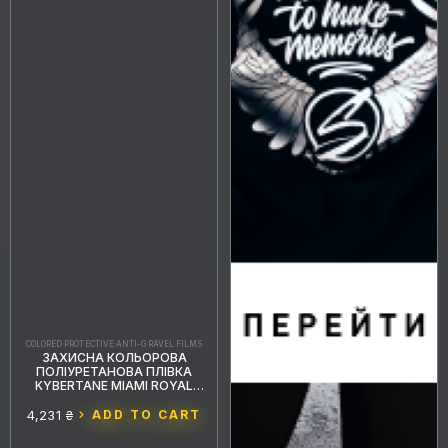
COLORED PROTECTIVE ANTI-GRAVEL FILMS
ЗАХИСНА КОЛЬОРОВА
ПОЛІУРЕТАНОВА ПЛІВКА
KYBERTANE MIAMI ROYAL
BLUE PFFС028 1.52MX15M
4,231 ₴
ADD TO CART