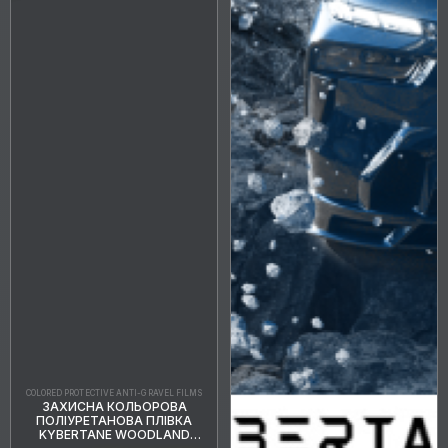
COLORED PROTECTIVE ANTI-GRAVEL FILMS
ЗАХИСНА КОЛЬОРОВА
ПОЛІУРЕТАНОВА ПЛІВКА
KYBERTANE WOODLAND