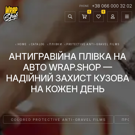
+38 066 000 32 02
PHONE
0
0
HOME
CATALOG
ПЛІВКИ
PROTECTIVE ANTI-GRAVEL FILMS
АНТИГРАВІЙНА ПЛІВКА НА
АВТО WRAP.SHOP —
НАДІЙНИЙ ЗАХИСТ КУЗОВА
НА КОЖЕН ДЕНЬ
COLORED PROTECTIVE ANTI-GRAVEL FILMS
ПРОЗО