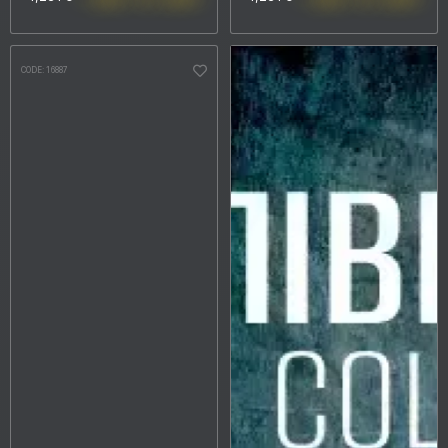
CODE: 16887