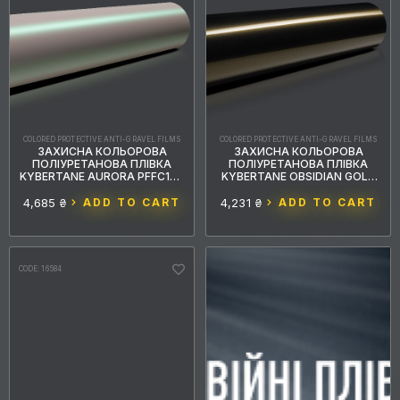
COLORED PROTECTIVE ANTI-GRAVEL FILMS
COLORED PROTECTIVE ANTI-GRAVEL FILMS
ЗАХИСНА КОЛЬОРОВА
ЗАХИСНА КОЛЬОРОВА
ПОЛІУРЕТАНОВА ПЛІВКА
ПОЛІУРЕТАНОВА ПЛІВКА
KYBERTANE AURORA PFFС133
KYBERTANE OBSIDIAN GOLD
1.52MX15M
PFFС114 1.52MX15M
4,685 ₴
ADD TO CART
4,231 ₴
ADD TO CART
CODE: 16584