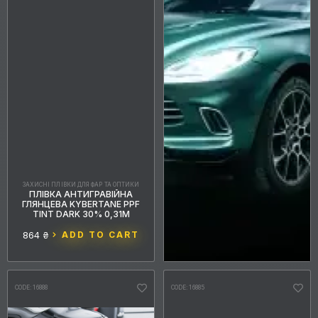
ЗАХИСНІ ПЛІВКИ ДЛЯ ФАР ТА ОПТИКИ
ПЛІВКА АНТИГРАВІЙНА
ГЛЯНЦЕВА KYBERTANE PPF
TINT DARK 30% 0,31М
864 ₴
ADD TO CART
CODE: 16888
CODE: 16885