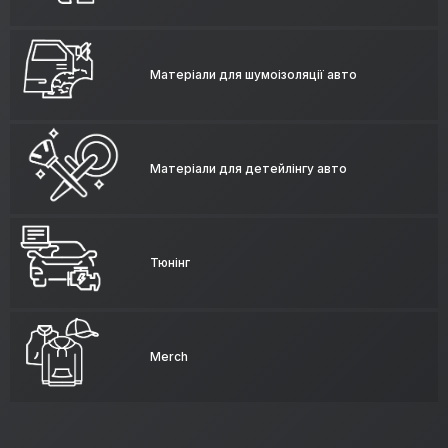
Матеріали для шумоізоляції авто
Матеріали для детейлінгу авто
Тюнінг
Merch