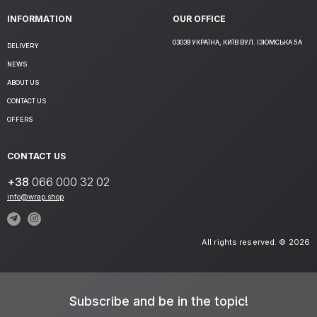
INFORMATION
OUR OFFICE
03039 УКРАЇНА, КИЇВ ВУЛ. ІЗЮМСЬКА 5А
DELIVERY
NEWS
ABOUT US
CONTACT US
OFFERS
CONTACT US
+38
066 000 32 02
info@wrap.shop
All rights reserved. © 2026
Subscribe and be in the topic!