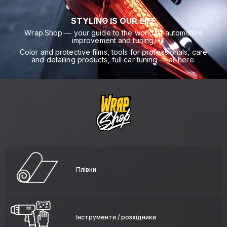
STYLING IS OUR LIFE
Wrap.Shop — your guide to the world of automotive
improvement and tuning.
Color and protective films, tools for professionals, care
and detailing products, full car tuning — all here.
Плівки
Інструменти / розхідники