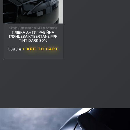
ЗАХИСНІ ПЛІВКИ ДЛЯ ФАР ТА ОПТИКИ
ПЛІВКА АНТИГРАВІЙНА
ГЛЯНЦЕВА KYBERTANE PPF
TINT DARK 30%
1,683 ₴
ADD TO CART