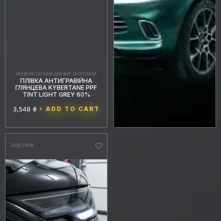
ЗАХИСНІ ПЛІВКИ ДЛЯ ФАР ТА ОПТИКИ
ПЛІВКА АНТИГРАВІЙНА
ГЛЯНЦЕВА KYBERTANE PPF
TINT LIGHT GREY 60%
3,548 ₴
ADD TO CART
CODE: 11058