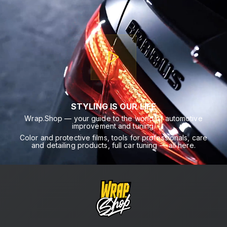
STYLING IS OUR LIFE
Wrap.Shop — your guide to the world of automotive
improvement and tuning.
Color and protective films, tools for professionals, care
and detailing products, full car tuning — all here.