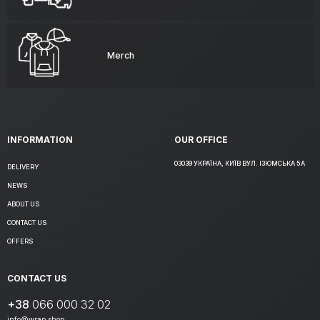
Merch
INFORMATION
OUR OFFICE
03039 УКРАЇНА, КИЇВ ВУЛ. ІЗЮМСЬКА 5А
DELIVERY
NEWS
ABOUT US
CONTACT US
OFFERS
CONTACT US
+38
066 000 32 02
info@wrap.shop