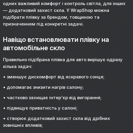
одних важливий комфорт і контроль світла, для інших
— додатковий захист скла. У WrapShop можна
підібрати плівку за брендом, товщиною та
призначенням під конкретні задачі.
Навіщо встановлювати плівку на
автомобільне скло
Правильно підібрана плівка для авто вирішує одразу
кілька задач:
• зменшує дискомфорт від яскравого сонця;
• допомагає знизити нагрів салону;
• частково захищає інтер'єр від вигорання;
• підвищує приватність у салоні;
• створює додатковий захист скла від дрібних
зовнішніх впливів;