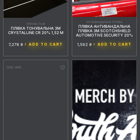
АНТИВАНДАЛЬНА ПЛІВКА
TINTING FILM
ПЛІВКА АНТИВАНДАЛЬНА
ПЛІВКА ТОНУВАЛЬНА 3M
ПЛІВКА 3М SCOTCHSHIELD
CRYSTALLINE CR 20% 1,52 М
AUTOMOTIVE SECURITY 20%
7,278 ₴
ADD TO CART
1,592 ₴
ADD TO CART
CODE: 10616