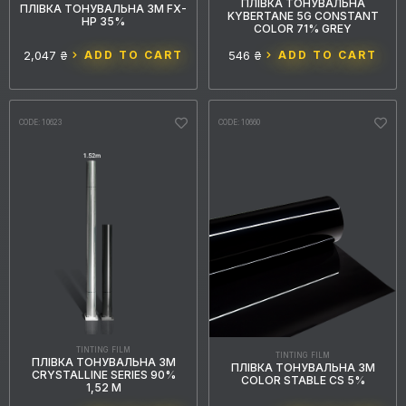
ПЛІВКА ТОНУВАЛЬНА
ПЛІВКА ТОНУВАЛЬНА 3M FX-
KYBERTANE 5G CONSTANT
HP 35%
COLOR 71% GREY
2,047 ₴
ADD TO CART
546 ₴
ADD TO CART
CODE: 10623
CODE: 10660
TINTING FILM
TINTING FILM
ПЛІВКА ТОНУВАЛЬНА 3M
ПЛІВКА ТОНУВАЛЬНА 3M
CRYSTALLINE SERIES 90%
COLOR STABLE CS 5%
1,52 М