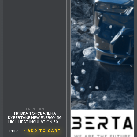
TINTING FILM
ПЛІВКА ТОНУВАЛЬНА
KYBERTANE NEW ENERGY 5G
HIGH HEAT INSULATION 50%
GREY
1,137 ₴
ADD TO CART