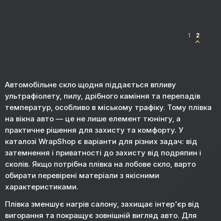
1
2
Автомобільне скло щодня піддається впливу
ультрафіолету, пилу, дрібного каміння та перепадів
температур, особливо в міському трафіку. Тому плівка
на вікна авто — це не лише елемент тюнінгу, а
практичне рішення для захисту та комфорту. У
каталозі WrapShop є варіанти для різних задач: від
затемнення і приватності до захисту від подряпин і
сколів. Якщо потрібна плівка на лобове скло, варто
обирати перевірені матеріали з якісними
характеристиками.
Плівка зменшує нагрів салону, захищає інтер'єр від
вигорання та покращує зовнішній вигляд авто. Для