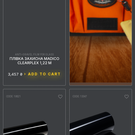
ANTI-GRAVEL FILM FOR GLASS
ПЛІВКА ЗАХИСНА MADICO
CLEARPLEX 1,22 М
3,457 ₴
ADD TO CART
CODE: 10621
CODE: 13347