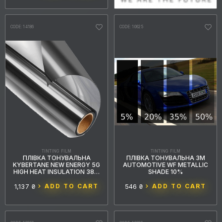
CODE: 14186
CODE: 10625
TINTING FILM
TINTING FILM
ПЛІВКА ТОНУВАЛЬНА 3M
ПЛІВКА ТОНУВАЛЬНА
AUTOMOTIVE WF METALLIC
KYBERTANE NEW ENERGY 5G
SHADE 10%
HIGH HEAT INSULATION 38%
GREY
546 ₴
ADD TO CART
1,137 ₴
ADD TO CART