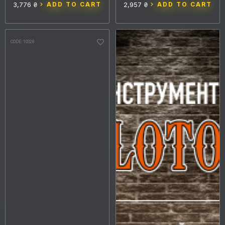
3,776 ₴
ADD TO CART
2,957 ₴
ADD TO CART
CODE: 10328