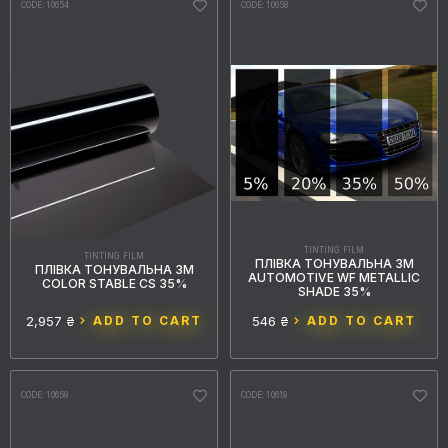
CODE: 10654
CODE: 10658
TINTING FILM
TINTING FILM
ПЛІВКА ТОНУВАЛЬНА 3M
ПЛІВКА ТОНУВАЛЬНА 3M
AUTOMOTIVE WF METALLIC
COLOR STABLE CS 35%
SHADE 35%
546 ₴
ADD TO CART
2,957 ₴
ADD TO CART
CODE: 10659
CODE: 10619