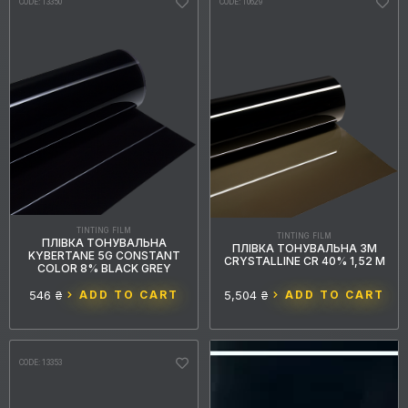
CODE: 13350
CODE: 10629
TINTING FILM
TINTING FILM
ПЛІВКА ТОНУВАЛЬНА
ПЛІВКА ТОНУВАЛЬНА 3M
KYBERTANE 5G CONSTANT
CRYSTALLINE CR 40% 1,52 М
COLOR 8% BLACK GREY
546 ₴
ADD TO CART
5,504 ₴
ADD TO CART
CODE: 13353