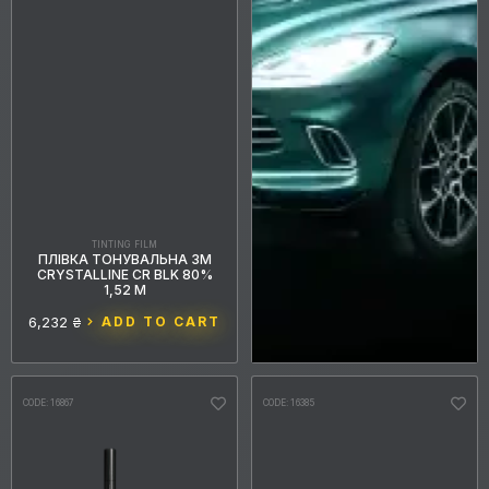
TINTING FILM
ПЛІВКА ТОНУВАЛЬНА 3M
CRYSTALLINE CR BLK 80%
1,52 М
6,232 ₴
ADD TO CART
CODE: 16867
CODE: 16385