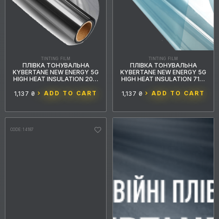
TINTING FILM
TINTING FILM
ПЛІВКА ТОНУВАЛЬНА
ПЛІВКА ТОНУВАЛЬНА
KYBERTANE NEW ENERGY 5G
KYBERTANE NEW ENERGY 5G
HIGH HEAT INSULATION 20%
HIGH HEAT INSULATION 71%
BLACK GREY
BLUE
1,137 ₴
ADD TO CART
1,137 ₴
ADD TO CART
CODE: 14187