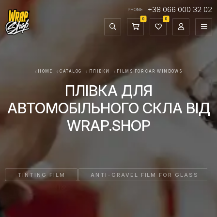
+38 066 000 32 02
PHONE
0
0
HOME
CATALOG
ПЛІВКИ
FILMS FOR CAR WINDOWS
ПЛІВКА ДЛЯ
АВТОМОБІЛЬНОГО СКЛА ВІД
WRAP.SHOP
TINTING FILM
ANTI-GRAVEL FILM FOR GLASS