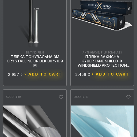
TINTING FILM
ANTI-GRAVEL FILM FOR GLASS
ПЛІВКА ТОНУВАЛЬНА 3M
ПЛІВКА ЗАХИСНА
CRYSTALLINE CR BLK 80% 0,9
KYBERTANE SHIELD-X
М
WINDSHIELD PROTECTION
1,22 М
2,957 ₴
ADD TO CART
2,456 ₴
ADD TO CART
CODE: 14185
CODE: 14188