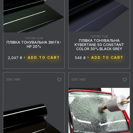
TINTING FILM
TINTING FILM
ПЛІВКА ТОНУВАЛЬНА
ПЛІВКА ТОНУВАЛЬНА 3M FX-
KYBERTANE 5G CONSTANT
HP 20%
COLOR 30% BLACK GREY
2,047 ₴
ADD TO CART
546 ₴
ADD TO CART
CODE: 10618
CODE: 10622