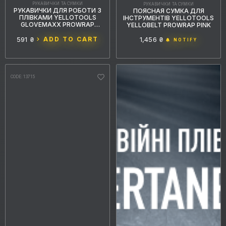
РУКАВИЧКИ ТА СУМКИ
РУКАВИЧКИ ТА СУМКИ
РУКАВИЧКИ ДЛЯ РОБОТИ З
ПОЯСНАЯ СУМКА ДЛЯ
ПЛІВКАМИ YELLOTOOLS
ІНСТРУМЕНТІВ YELLOTOOLS
GLOVEMAXX PROWRAP
YELLOBELT PROWRAP PINK
РОЖЕВІ М
591 ₴
ADD TO CART
1,456 ₴
NOTIFY
CODE: 13715