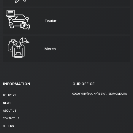
Тюнінг
Merch
INFORMATION
OUR OFFICE
03039 УКРАЇНА, КИЇВ ВУЛ. ІЗЮМСЬКА 5А
DELIVERY
NEWS
ABOUT US
CONTACT US
OFFERS