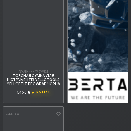
РУКАВИЧКИ ТА СУМКИ
ПОЯСНАЯ СУМКА ДЛЯ
ІНСТРУМЕНТІВ YELLOTOOLS
YELLOBELT PROWRAP ЧОРНА
1,456 ₴
NOTIFY
CODE: 12561