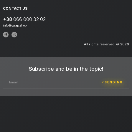
CONTACT US
+38
066 000 32 02
info@wrap.shop
All rights reserved. © 2026
Subscribe and be in the topic!
SENDING