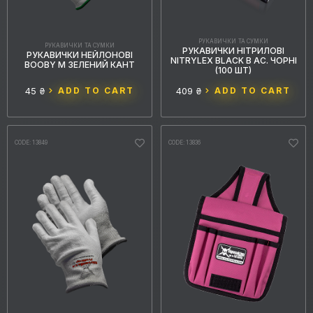
РУКАВИЧКИ ТА СУМКИ
РУКАВИЧКИ ТА СУМКИ
РУКАВИЧКИ НІТРИЛОВІ
РУКАВИЧКИ НЕЙЛОНОВІ
NITRYLEX BLACK В АС. ЧОРНІ
BOOBY M ЗЕЛЕНИЙ КАНТ
(100 ШТ)
45 ₴
ADD TO CART
409 ₴
ADD TO CART
CODE: 13849
CODE: 13836