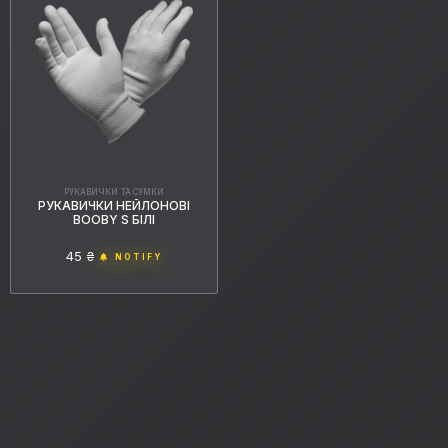
РУКАВИЧКИ ТА СУМКИ
РУКАВИЧКИ НЕЙЛОНОВІ
BOOBY S БІЛІ
45 ₴
NOTIFY