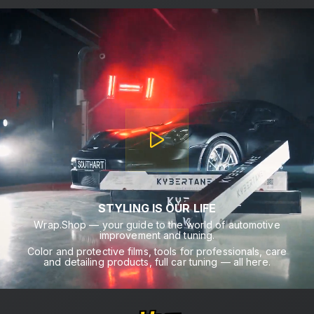
STYLING IS OUR LIFE
Wrap.Shop — your guide to the world of automotive
improvement and tuning.
Color and protective films, tools for professionals, care
and detailing products, full car tuning — all here.