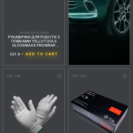
РУКАВИЧКИ ТА СУМКИ
РУКАВИЧКИ ДЛЯ РОБОТИ З
ПЛІВКАМИ YELLOTOOLS
GLOVEMAXX PROWRAP
ОРАНЖЕВІ М
591 ₴
ADD TO CART
CODE: 12560
CODE: 12513