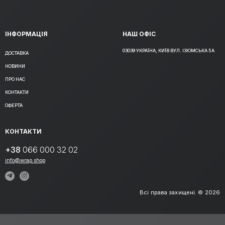
ІНФОРМАЦІЯ
НАШ ОФІС
03039 УКРАЇНА, КИЇВ ВУЛ. ІЗЮМСЬКА 5А
ДОСТАВКА
НОВИНИ
ПРО НАС
КОНТАКТИ
ОФЕРТА
КОНТАКТИ
+38
066 000 32 02
info@wrap.shop
Всі права захищені. © 2026