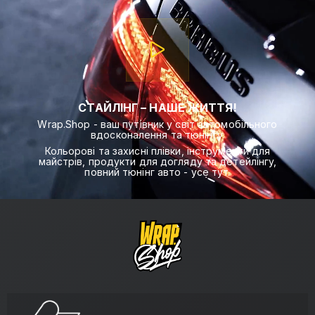
СТАЙЛІНГ – НАШЕ ЖИТТЯ!
Wrap.Shop - ваш путівник у світ автомобільного
вдосконалення та тюнінгу.
Кольорові та захисні плівки, інструменти для
майстрів, продукти для догляду та детейлінгу,
повний тюнінг авто - усе тут.