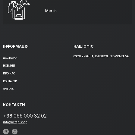
Merch
ІНФОРМАЦІЯ
НАШ ОФІС
03039 УКРАЇНА, КИЇВ ВУЛ. ІЗЮМСЬКА 5А
ДОСТАВКА
НОВИНИ
ПРО НАС
КОНТАКТИ
ОФЕРТА
КОНТАКТИ
+38
066 000 32 02
info@wrap.shop