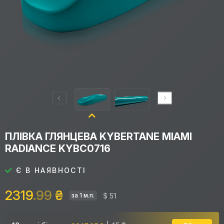
ПЛІВКА ГЛЯНЦЕВА KYBERTANE MIAMI
RADIANCE KYBC0716
Є В НАЯВНОСТІ
2319
.99
₴
$ 51
за 1 м.п.