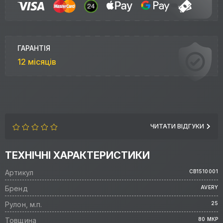
ГАРАНТІЯ
12 місяців
ЧИТАТИ ВІДГУКИ
ТЕХНІЧНІ ХАРАКТЕРИСТИКИ
Артикул
CB1510001
Бренд
AVERY
Рулон, м.п.
25
Товщина
80 МКР