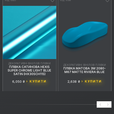
КОД: 10835
КОД: 10599
ДЕКОРАТИВНІ ВІНІЛОВІ ПЛІВКИ
ДЕКОРАТИВНІ ВІНІЛОВІ ПЛІВКИ
ПЛІВКА САТИНОВА HEXIS
ПЛІВКА МАТОВА 3M 2080-
SUPER CHROME LIGHT BLUE
M67 MATTE RIVIERA BLUE
SATIN (HX30SCH11S)
6,050 ₴
КУПИТИ
2,638 ₴
КУПИТИ