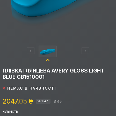
ПЛІВКА ГЛЯНЦЕВА AVERY GLOSS LIGHT
BLUE CB1510001
НЕМАЄ В НАЯВНОСТІ
2047
.05
₴
$ 45
за 1 м.п.
КІЛЬКІСТЬ