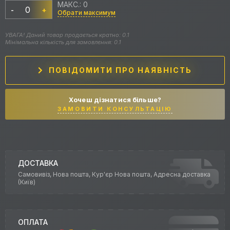
МАКС.: 0
-
+
Обрати максимум
УВАГА! Даний товар продається кратно: 0.1
Мінімальна кількість для замовлення: 0.1
ПОВІДОМИТИ ПРО НАЯВНІСТЬ
Хочеш дізнатися більше?
ЗАМОВИТИ КОНСУЛЬТАЦІЮ
ДОСТАВКА
Самовивіз, Нова пошта, Кур'єр Нова пошта, Адресна доставка
(Київ)
ОПЛАТА