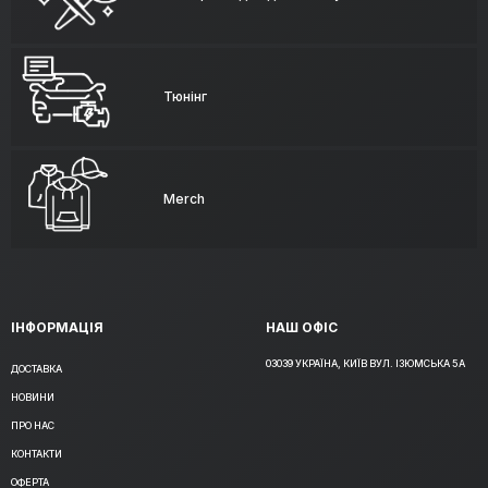
Тюнінг
Merch
ІНФОРМАЦІЯ
НАШ ОФІС
03039 УКРАЇНА, КИЇВ ВУЛ. ІЗЮМСЬКА 5А
ДОСТАВКА
НОВИНИ
ПРО НАС
КОНТАКТИ
ОФЕРТА