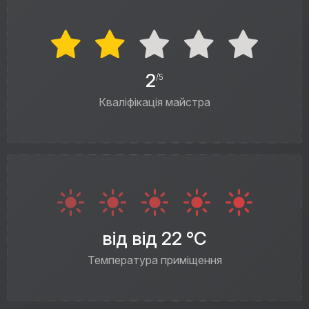
2
/5
Кваліфікація майстра
від від 22 °C
Температура приміщення