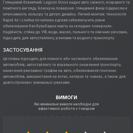
Глянцевий блакитний: Lagoon Gloss надає авто свіжого, яскравого та
помітного вигляду. Блискуча поверхня: глянцевий фініш підкреслює
інтенсивність кольору та деталі дизайну. Легкий монтаж: технологія
Rapid Air і слабка початкова адгезія забезпечують рівне
обклеювання без бульбашок навіть на складних поверхнях.
Надійність: стійка до УФ, води, масел, пального та хімічних речовин,
підходить для автостайлінгу, реклами та водного транспорту.
ЗАСТОСУВАННЯ
Ця плівка підходить для повного або часткового обклеювання
автомобілів, автостайлінгу та візуального оновлення транспорту,
нанесення рекламної графіки на авто, обклеювання гоночних
автомобілів, використання на яхтах, катерах та човнах, а також для
довгострокової зовнішньої реклами.
ВИМОГИ
Які мінімальні вимоги необхідні для
ефективної роботи з товаром