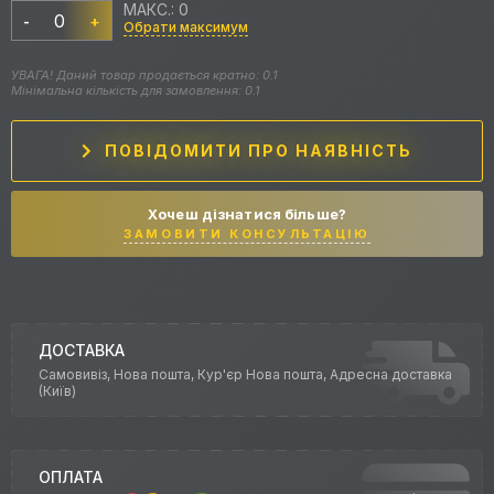
МАКС.: 0
-
+
Обрати максимум
УВАГА! Даний товар продається кратно: 0.1
Мінімальна кількість для замовлення: 0.1
ПОВІДОМИТИ ПРО НАЯВНІСТЬ
Хочеш дізнатися більше?
ЗАМОВИТИ КОНСУЛЬТАЦІЮ
ДОСТАВКА
Самовивіз, Нова пошта, Кур'єр Нова пошта, Адресна доставка
(Київ)
ОПЛАТА