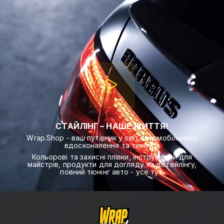
СТАЙЛІНГ – НАШЕ ЖИТТЯ!
Wrap.Shop - ваш путівник у світ автомобільного
вдосконалення та тюнінгу.
Кольорові та захисні плівки, інструменти для
майстрів, продукти для догляду та детейлінгу,
повний тюнінг авто - усе тут.