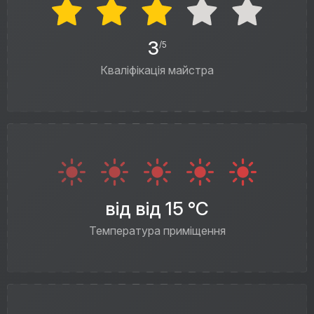
3
/5
Кваліфікація майстра
від від 15 °C
Температура приміщення