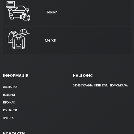
Тюнінг
Merch
ІНФОРМАЦІЯ
НАШ ОФІС
03039 УКРАЇНА, КИЇВ ВУЛ. ІЗЮМСЬКА 5А
ДОСТАВКА
НОВИНИ
ПРО НАС
КОНТАКТИ
ОФЕРТА
КОНТАКТИ