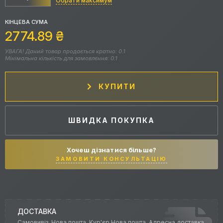
Обрати максимум
КІНЦЕВА СУМА
2774.89
₴
УВАГА! Даний товар продається кратно: 0.1
Мінімальна кількість для замовлення: 0.1
КУПИТИ
ШВИДКА ПОКУПКА
Хочеш дізнатися більше?
ЗАМОВИТИ КОНСУЛЬТАЦІЮ
ДОСТАВКА
Самовивіз, Нова пошта, Кур'єр Нова пошта, Адресна доставка