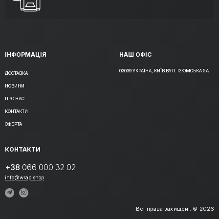
ІНФОРМАЦІЯ
НАШ ОФІС
03039 УКРАЇНА, КИЇВ ВУЛ. ІЗЮМСЬКА 5А
ДОСТАВКА
НОВИНИ
ПРО НАС
КОНТАКТИ
ОФЕРТА
КОНТАКТИ
+38
066 000 32 02
info@wrap.shop
Всі права захищені. © 2026