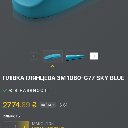
ПЛІВКА ГЛЯНЦЕВА 3M 1080-G77 SKY BLUE
Є В НАЯВНОСТІ
2774
.89
₴
$ 61
за 1 м.п.
КІЛЬКІСТЬ
МАКС.: 1.05
-
+