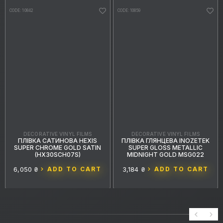
CODE: 10842
CODE: 10859
DECORATIVE VINYL FILMS
DECORATIVE VINYL FILMS
ПЛІВКА САТИНОВА HEXIS
ПЛІВКА ГЛЯНЦЕВА INOZETEK
SUPER CHROME GOLD SATIN
SUPER GLOSS METALLIC
(HX30SCH07S)
MIDNIGHT GOLD MSG022
6,050 ₴
ADD TO CART
3,184 ₴
ADD TO CART