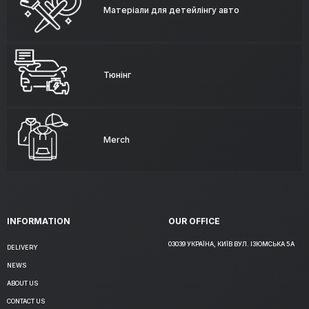
Матеріали для детейлінгу авто
Тюнінг
Merch
INFORMATION
OUR OFFICE
03039 УКРАЇНА, КИЇВ ВУЛ. ІЗЮМСЬКА 5А
DELIVERY
NEWS
ABOUT US
CONTACT US