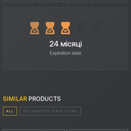
24 місяці
Expiration date
SIMILAR
PRODUCTS
ALL
DECORATIVE VINYL FILMS