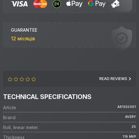
GUARANTEE
12 місяців
READ REVIEWS
TECHNICAL SPECIFICATIONS
Article
AR1350001
Brand
AVERY
Roll, linear meter.
25
Thickness
119 МКР