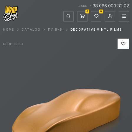
+38 066 000 32 02
PHONE
0
0
HOME
CATALOG
ПЛІВКИ
DECORATIVE VINYL FILMS
CODE: 10694