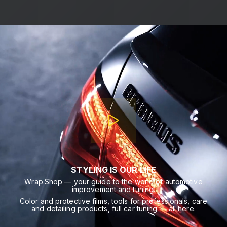
STYLING IS OUR LIFE
Wrap.Shop — your guide to the world of automotive
improvement and tuning.
Color and protective films, tools for professionals, care
and detailing products, full car tuning — all here.