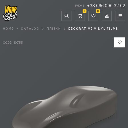
+38 066 000 32 02
PHONE
0
0
HOME
CATALOG
ПЛІВКИ
DECORATIVE VINYL FILMS
CODE: 10755