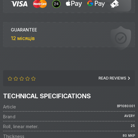
GUARANTEE
12 місяців
READ REVIEWS
TECHNICAL SPECIFICATIONS
Article
BP1080001
Brand
AVERY
Roll, linear meter.
25
Thickness
80 МКР