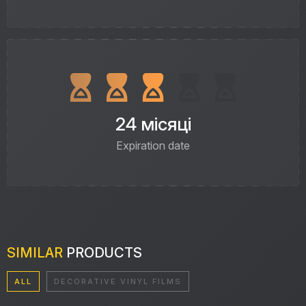
24 місяці
Expiration date
SIMILAR
PRODUCTS
ALL
DECORATIVE VINYL FILMS