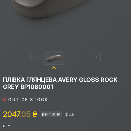
ПЛІВКА ГЛЯНЦЕВА AVERY GLOSS ROCK
GREY BP1080001
OUT OF STOCK
2047
.05
₴
$ 45
per 1 lin. m
QTY