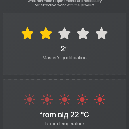
What minimum requirements are necessary
for effective work with the product
2
/5
Master's qualification
from від 22 °C
Room temperature