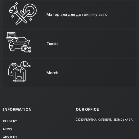
Матеріали для детейлінгу авто
Тюнінг
Merch
INFORMATION
OUR OFFICE
03039 УКРАЇНА, КИЇВ ВУЛ. ІЗЮМСЬКА 5А
DELIVERY
NEWS
ABOUT US