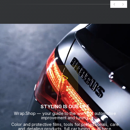
STYLING IS OUR LIFE
Wrap.Shop — your guide to the world of automotive
improvement and tuning.
Color and protective films, tools for professionals, care
and detailing products, full car tuning — all here.