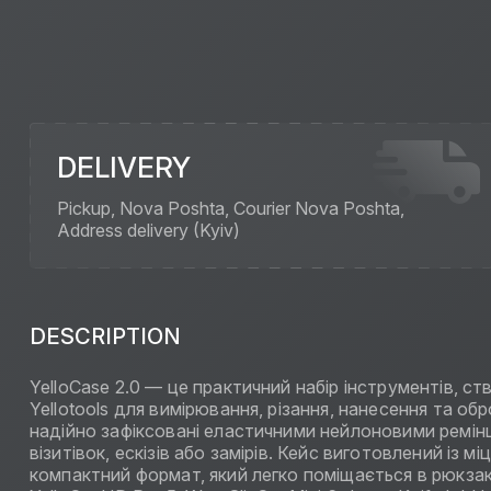
DELIVERY
Pickup, Nova Poshta, Courier Nova Poshta,
Address delivery (Kyiv)
DESCRIPTION
YelloCase 2.0 — це практичний набір інструментів, ст
Yellotools для вимірювання, різання, нанесення та о
надійно зафіксовані еластичними нейлоновими ремін
візитівок, ескізів або замірів. Кейс виготовлений із
компактний формат, який легко поміщається в рюкзак чи 