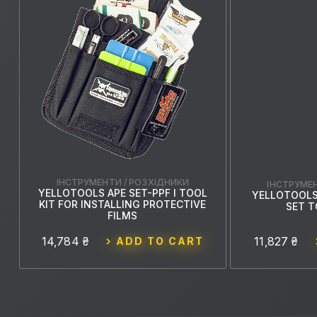
ІНСТРУМЕНТИ / РОЗХІДНИКИ
ІНСТРУМЕН
YELLOTOOLS APE SET-PPF I TOOL
S
YELLOTOOLS
KIT FOR INSTALLING PROTECTIVE
SET T
FILMS
14,784 ₴
11,827 ₴
ADD TO CART