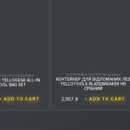
ІНСТРУМЕНТИ / РОЗХІДНИКИ
ТИ / РОЗХІДНИКИ
КОНТЕЙНЕР ДЛЯ ВІДЛОМАНИХ ЛЕ
 YELLOGEAR ALL-IN
YELLOTOOLS BLADEBREAKER HD
OOL BAG SET
СРІБНИЙ
2,957 ₴
ADD TO CART
ADD TO CART