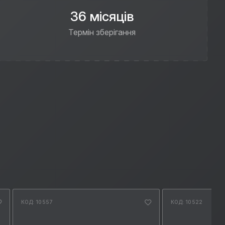
36 місяців
Термін зберігання
КОД: 10557
КОД: 10522