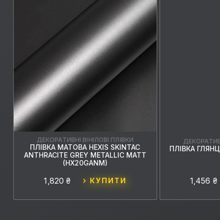
ДЕКОРАТИВНІ ВІНІЛОВІ ПЛІВКИ
ДЕКОРАТИВН
ПЛІВКА МАТОВА HEXIS SKINTAC
ПЛІВКА ГЛЯНЦ
ANTHRACITE GREY METALLIC MATT
(HX20GANM)
1,820 ₴
1,456 ₴
КУПИТИ