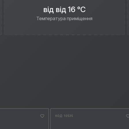
від від 16 °C
Температура приміщення
КОД: 10535