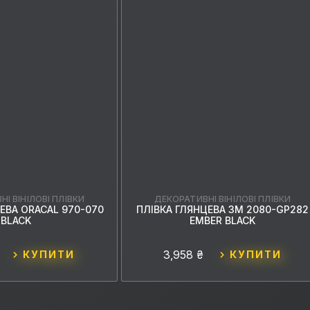
І ВІНІЛОВІ ПЛІВКИ
ДЕКОРАТИВНІ ВІНІЛОВІ ПЛІВКИ
ЕВА ORACAL 970-070
ПЛІВКА ГЛЯНЦЕВА 3M 2080-GP282
BLACK
EMBER BLACK
3,958 ₴
КУПИТИ
КУПИТИ