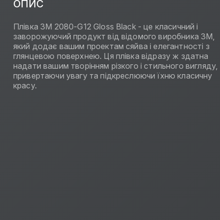
ОПИС
Плівка 3M 2080-G12 Gloss Black - це класичний і
заворожуючий продукт від відомого виробника 3M,
який додає вашим проектам сяйва і елегантності з
глянцевою поверхнею. Ця плівка відразу ж здатна
надати вашим творінням різкого і стильного вигляду,
привертаючи увагу та підкреслюючи їхню класичну
красу.