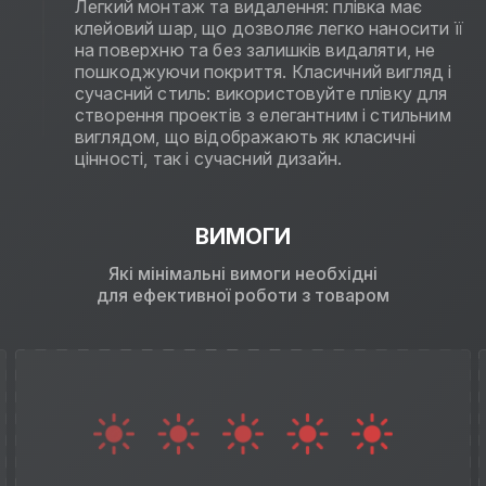
Легкий монтаж та видалення: плівка має
клейовий шар, що дозволяє легко наносити її
на поверхню та без залишків видаляти, не
пошкоджуючи покриття. Класичний вигляд і
сучасний стиль: використовуйте плівку для
створення проектів з елегантним і стильним
виглядом, що відображають як класичні
цінності, так і сучасний дизайн.
ВИМОГИ
Які мінімальні вимоги необхідні
для ефективної роботи з товаром