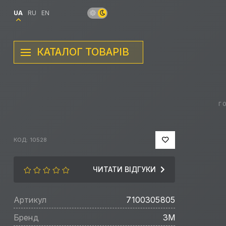
UA
RU
EN
КАТАЛОГ ТОВАРІВ
Г
КОД: 10528
ЧИТАТИ ВІДГУКИ
Артикул
7100305805
Бренд
3M