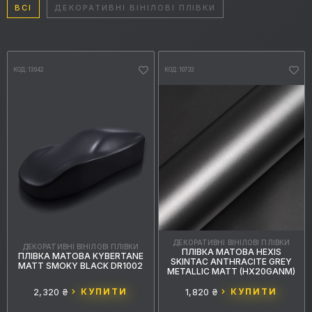
ВСІ
ДЕКОРАТИВНІ ВІНІЛОВІ ПЛІВКИ
КОД: 13942
КОД: 10733
ДЕКОРАТИВНІ ВІНІЛОВІ ПЛІВКИ
ДЕКОРАТИВНІ ВІНІЛОВІ ПЛІВКИ
ПЛІВКА МАТОВА HEXIS
ПЛІВКА МАТОВА KYBERTANE
SKINTAC ANTHRACITE GREY
MATT SMOKY BLACK DR1002
METALLIC MATT (HX20GANM)
2,320 ₴
КУПИТИ
1,820 ₴
КУПИТИ