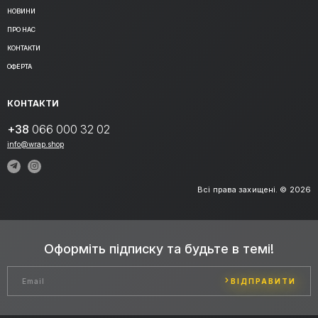
НОВИНИ
ПРО НАС
КОНТАКТИ
ОФЕРТА
КОНТАКТИ
+38
066 000 32 02
info@wrap.shop
Всі права захищені. © 2026
Оформіть підписку та будьте в темі!
ВІДПРАВИТИ