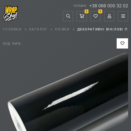
+38 066 000 32 02
ТЕЛЕФОН
0
0
ГОЛОВНА
КАТАЛОГ
ПЛІВКИ
ДЕКОРАТИВНІ ВІНІЛОВІ ПЛ
КОД: 10816