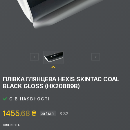
ПЛІВКА ГЛЯНЦЕВА HEXIS SKINTAC COAL
BLACK GLOSS (HX20889B)
Є В НАЯВНОСТІ
1455
.68
₴
$ 32
за 1 м.п.
КІЛЬКІСТЬ