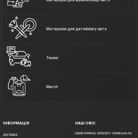
Матеріали для детейлінгу авто
Тюнінг
Merch
ІНФОРМАЦІЯ
НАШ ОФІС
03039 УКРАЇНА, КИЇВ ВУЛ. ІЗЮМСЬКА 5А
ДОСТАВКА