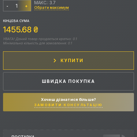
МАКС.: 3.7
-
+
Обрати максимум
КІНЦЕВА СУМА
1455.68
₴
УВАГА! Даний товар продається кратно: 0.1
Мінімальна кількість для замовлення: 0.1
КУПИТИ
ШВИДКА ПОКУПКА
Хочеш дізнатися більше?
ЗАМОВИТИ КОНСУЛЬТАЦІЮ