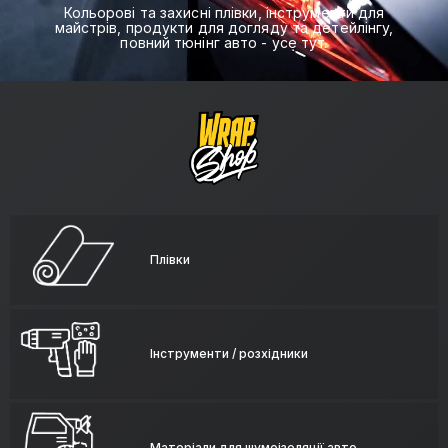
Кольорові та захисні плівки, інструменти для
майстрів, продукти для догляду та детейлінгу,
повний тюнінг авто - усе тут.
Плівки
Інструменти / розхідники
Матеріали для шумоізоляції авто