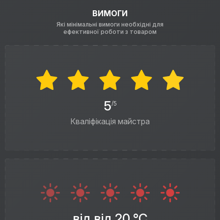
ВИМОГИ
Які мінімальні вимоги необхідні для
ефективної роботи з товаром
5
/5
Кваліфікація майстра
від від 20 °C