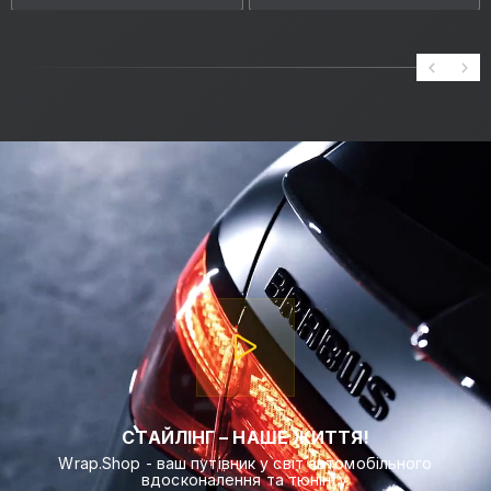
СТАЙЛІНГ – НАШЕ ЖИТТЯ!
Wrap.Shop - ваш путівник у світ автомобільного
вдосконалення та тюнінгу.