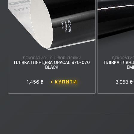
ДЕКОРАТИВНІ ВІНІЛОВІ ПЛІВКИ
ДЕКОРАТИВН
ПЛІВКА ГЛЯНЦЕВА ORACAL 970-070
ПЛІВКА ГЛЯН
T
BLACK
EM
1,456 ₴
3,958 ₴
КУПИТИ