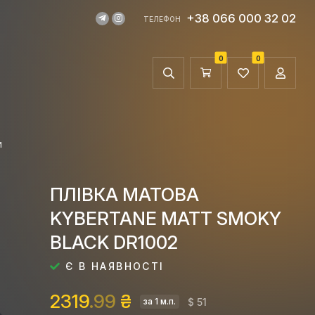
+38 066 000 32 02
ТЕЛЕФОН
0
0
И
ПЛІВКА МАТОВА
KYBERTANE MATT SMOKY
BLACK DR1002
Є В НАЯВНОСТІ
2319
.99
₴
$ 51
за 1 м.п.