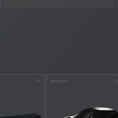
КОД: 10557