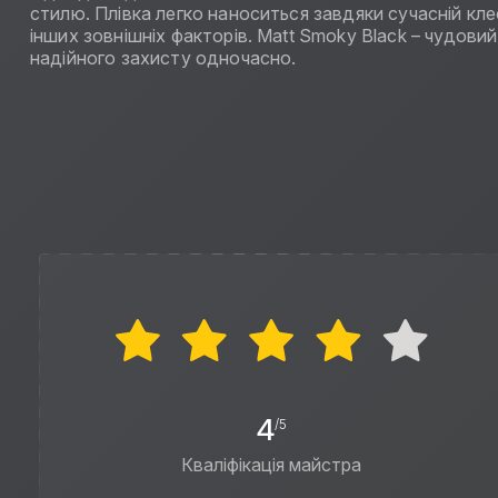
стилю. Плівка легко наноситься завдяки сучасній кле
інших зовнішніх факторів. Matt Smoky Black – чудови
надійного захисту одночасно.
4
/5
Кваліфікація майстра