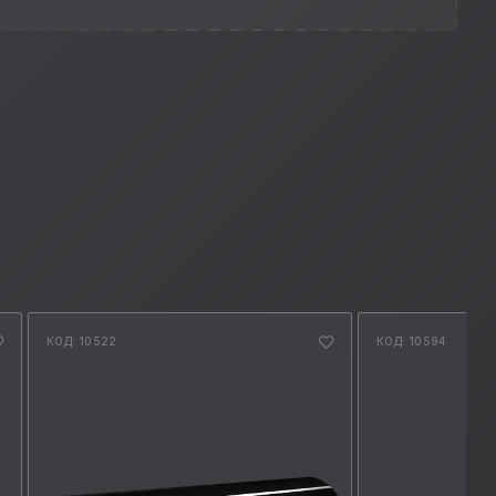
КОД: 10522
КОД: 10594