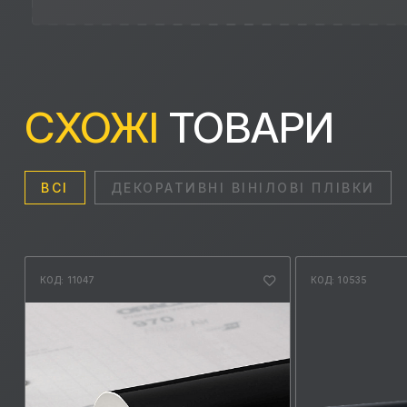
СХОЖІ
ТОВАРИ
ВСІ
ДЕКОРАТИВНІ ВІНІЛОВІ ПЛІВКИ
КОД: 11047
КОД: 10535