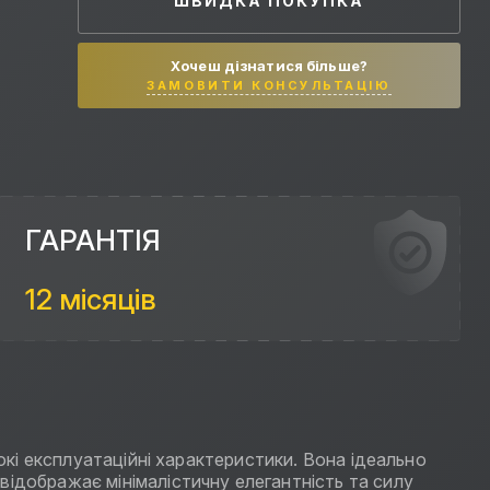
ШВИДКА ПОКУПКА
Хочеш дізнатися більше?
ЗАМОВИТИ КОНСУЛЬТАЦІЮ
ГАРАНТІЯ
12 місяців
окі експлуатаційні характеристики. Вона ідеально
відображає мінімалістичну елегантність та силу