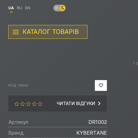
UA
RU
EN
КАТАЛОГ ТОВАРІВ
Г
КОД: 13942
ЧИТАТИ ВІДГУКИ
Артикул
DR1002
Бренд
KYBERTANE