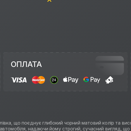
ОПЛАТА
 плівка, що поєднує глибокий чорний матовий колір та вис
втомобіля, надаючи йому строгий, сучасний вигляд, що 