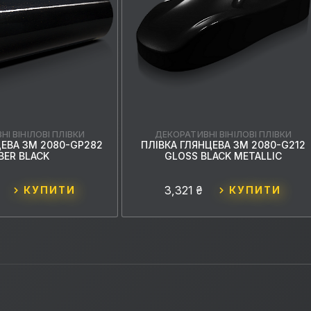
І ВІНІЛОВІ ПЛІВКИ
ДЕКОРАТИВНІ ВІНІЛОВІ ПЛІВКИ
ЦЕВА 3M 2080-GP282
ПЛІВКА ГЛЯНЦЕВА 3M 2080-G212
BER BLACK
GLOSS BLACK METALLIC
3,321 ₴
КУПИТИ
КУПИТИ