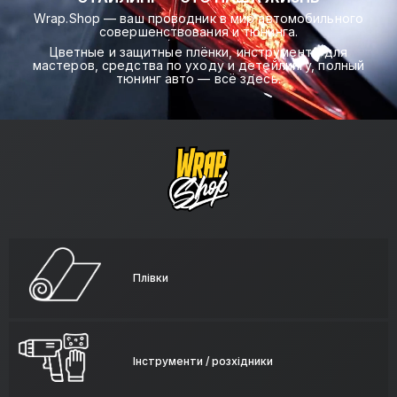
Wrap.Shop — ваш проводник в мир автомобильного
совершенствования и тюнинга.
Цветные и защитные плёнки, инструменты для
мастеров, средства по уходу и детейлингу, полный
тюнинг авто — всё здесь.
Плівки
Інструменти / розхідники