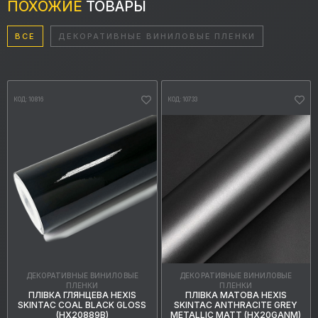
ПОХОЖИЕ
ТОВАРЫ
ВСЕ
ДЕКОРАТИВНЫЕ ВИНИЛОВЫЕ ПЛЕНКИ
КОД: 10816
КОД: 10733
ДЕКОРАТИВНЫЕ ВИНИЛОВЫЕ
ДЕКОРАТИВНЫЕ ВИНИЛОВЫЕ
ПЛЕНКИ
ПЛЕНКИ
ПЛІВКА ГЛЯНЦЕВА HEXIS
ПЛІВКА МАТОВА HEXIS
SKINTAC COAL BLACK GLOSS
SKINTAC ANTHRACITE GREY
(HX20889B)
METALLIC MATT (HX20GANM)