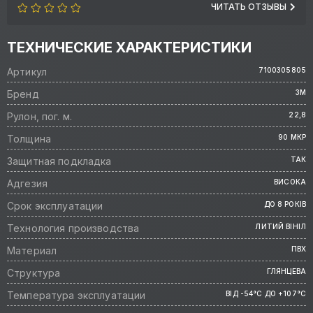
ЧИТАТЬ ОТЗЫВЫ
ТЕХНИЧЕСКИЕ ХАРАКТЕРИСТИКИ
Артикул
7100305805
Бренд
3M
Рулон, пог. м.
22,8
Толщина
90 МКР
Защитная подкладка
ТАК
Адгезия
ВИСОКА
Срок эксплуатации
ДО 8 РОКІВ
Технология производства
ЛИТИЙ ВІНІЛ
Материал
ПВХ
Структура
ГЛЯНЦЕВА
Температура эксплуатации
ВІД -54°C ДО +107°C