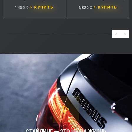
1,456 ₴
КУПИТЬ
1,820 ₴
КУПИТЬ
СТАЙЛИНГ — ЭТО НАША ЖИЗНЬ