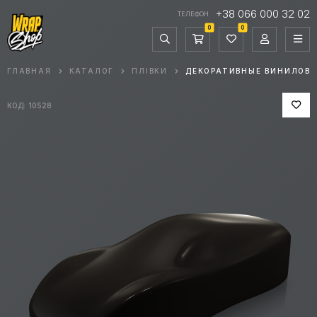
+38 066 000 32 02
ТЕЛЕФОН
0
0
ГЛАВНАЯ
КАТАЛОГ
ПЛІВКИ
ДЕКОРАТИВНЫЕ ВИНИЛОВЫ
КОД: 10528