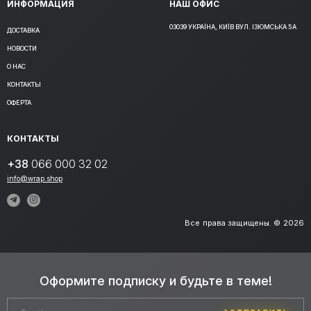
ИНФОРМАЦИЯ
НАШ ОФИС
03039 УКРАЇНА, КИЇВ ВУЛ. ІЗЮМСЬКА 5А
ДОСТАВКА
НОВОСТИ
О НАС
КОНТАКТЫ
ОФЕРТА
КОНТАКТЫ
+38
066 000 32 02
info@wrap.shop
Все права защищены. © 2026
Оформите подписку и будьте в теме!