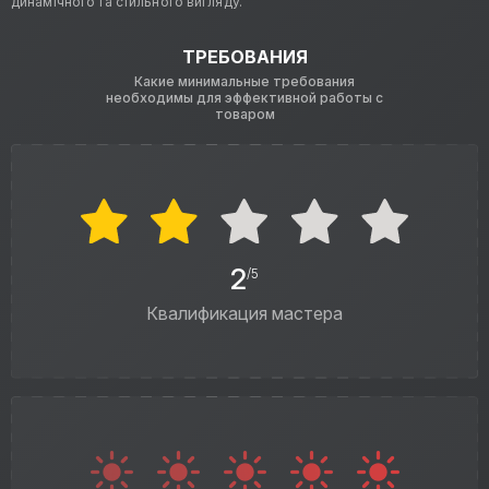
динамічного та стильного вигляду.
ТРЕБОВАНИЯ
Какие минимальные требования
необходимы для эффективной работы с
товаром
2
/5
Квалификация мастера