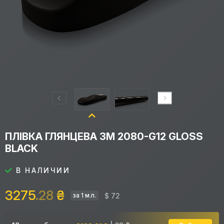
ПЛІВКА ГЛЯНЦЕВА 3M 2080-G12 GLOSS
BLACK
В НАЛИЧИИ
3275
.28
₴
$ 72
за 1 м.п.