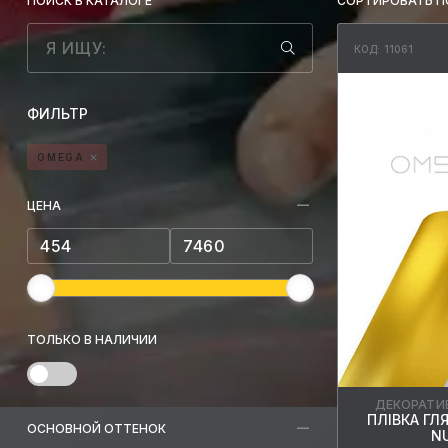
ПОИСК В КАТАЛОГЕ
СОРТИРОВАТЬ П
КОД: 11061
ФИЛЬТР
OMEGA
ЦЕНА
ТОЛЬКО В НАЛИЧИИ
ДЕКОРАТИ
ПЛІВКА ГЛ
ОСНОВНОЙ ОТТЕНОК
NU