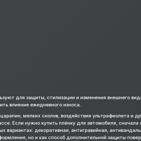
ьзуют для защиты, стилизации и изменения внешнего вид
шить влияние ежедневного износа.
царапин, мелких сколов, воздействия ультрафиолета и д
ассе. Если нужно купить плёнку для автомобиля, сначала 
ных вариантах: декоративная, антигравийная, антивандаль
оформления, но и как способ дополнительной защиты пове