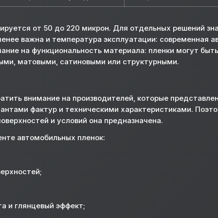
ируется от 50 до 220 микрон. Для отдельных решений зн
менее важна и температура эксплуатации: современная ав
нимание на функциональность материала: пленки могут бы
выми, матовыми, сатиновыми или структурными.
братить внимание на производителей, которые представле
иантами фактур и техническими характеристиками. Поэто
 поверхностей и условий она предназначена.
енте автомобильных пленок:
верхностей;
та и глянцевый эффект;