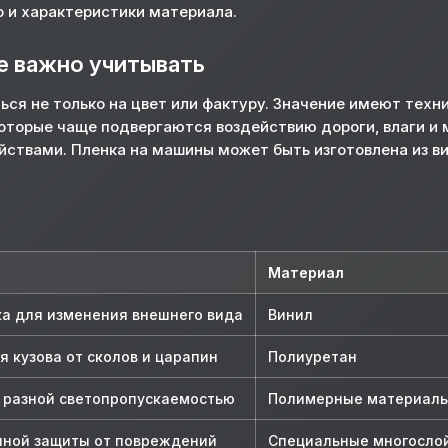
но и характеристики материала.
е важно учитывать
ся не только на цвет или фактуру. Значение имеют техн
которые чаще подвергаются воздействию дороги, влаги и
ствами. Пленка на машины может быть изготовлена из ви
Материал
а для изменения внешнего вида
Винил
 кузова от сколов и царапин
Полиуретан
с разной светопропускаемостью
Полимерные материал
нной защиты от повреждений
Специальные многосло