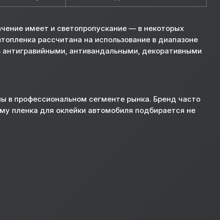
ачение имеет и светопропускание — в некоторых
топленка рассчитана на использование в диапазоне
ть антигравийными, антивандальными, декоративными
ны в профессиональном сегменте рынка. Бренд часто
му пленка для оклейки автомобиля подбирается не