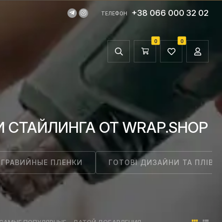
+38 066 000 32 02
ТЕЛЕФОН
0
0
 СТАЙЛИНГА ОТ WRAP.SHOP
ГРАВИЙНЫЕ ПЛЕНКИ
ГОТОВІ ДИЗАЙНИ ТА ПЛІВК