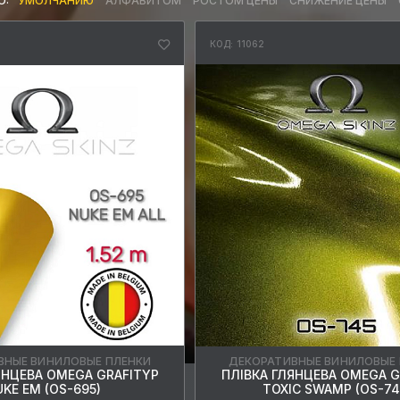
О:
УМОЛЧАНИЮ
АЛФАВИТОМ
РОСТОМ ЦЕНЫ
СНИЖЕНИЕ ЦЕНЫ
КОД: 11062
ВНЫЕ ВИНИЛОВЫЕ ПЛЕНКИ
ДЕКОРАТИВНЫЕ ВИНИЛОВЫЕ
ЯНЦЕВА OMEGA GRAFITYP
ПЛІВКА ГЛЯНЦЕВА OMEGA G
KE EM (OS-695)
TOXIC SWAMP (OS-74