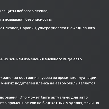
и защиты лобового стекла;
и и повышают безопасность;
 от сколов, царапин, ультрафиолета и ежедневного
ьных зон или изменения внешнего вида авто.
хранения состояния кузова во время эксплуатации.
я многих водителей плёнка на автомобиль является
ьзования. Это может быть актуально для авто,
авто применяют как на бюджетных моделях, так и на