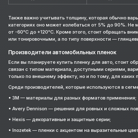
Также важно учитывать толщину, которая обычно варь
категориях оно может колебаться от 5% до 90%. Не 
от -60°C до +120°C. Кроме этого, стоит обращать в
или тонировочными, а по типу поверхности — глянце
Производители автомобильных пленок
Если вы планируете купить пленку для авто, стоит о
связан с типом материала, доступными сериями, вар
только по внешнему эффекту, но и по тому, для каких
Среди производителей, которые используются в сегм
• 3M — материалы для разных форматов применения;
• Avery Dennison — решения для ровных и сложных по
• Hexis — декоративные и защитные серии;
• Inozetek — пленки с акцентом на выразительные цве