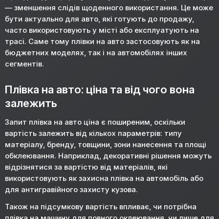
— зменшення слідів щоденного використання. Це може
бути актуально для авто, які готують до продажу,
часто використовують у місті або експлуатують на
трасі. Саме тому плівки на авто застосовують як на
бюджетних моделях, так і на автомобілях інших
сегментів.
Плівка на авто: ціна та від чого вона
залежить
Запит плівка на авто ціна є поширеним, оскільки
вартість залежить від кількох параметрів: типу
матеріалу, бренду, товщини, зони нанесення та площі
обклеювання. Наприклад, декоративні рішення можуть
відрізнятися за вартістю від матеріалів, які
використовують як захисна плівка на автомобіль або
для антигравійного захисту кузова.
Також на підсумкову вартість впливає, чи потрібна
плівка на машину для повного оклеювання, чи лише для