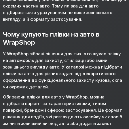
окремих частин авто. Тому плівка для авто
підбирається з урахуванням не лише зовнішнього
вигляду, а й формату застосування.
Чому купують плівки на авто в
WrapShop
У WrapShop зібрані рішення для тих, хто шукає плівку
на автомобіль для захисту, стилізації або зміни
зовнішнього вигляду авто. У каталозі можна підібрати
плівки на авто для різних задач: від декоративного
оформлення до функціонального захисту кузова, скла
чи окремих деталей.
Обираючи плівку для авто у WrapShop, можна
підібрати варіант за характеристиками, типом
поверхні, брендом і сферою застосування. Це формат
рішення для водіїв, які розглядають оклейку як спосіб
змінити зовнішній вигляд авто або додати захист