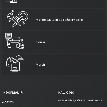
Матеріали для детейлінгу авто
Тюнінг
Merch
ІНФОРМАЦІЯ
НАШ ОФІС
03039 УКРАЇНА, КИЇВ ВУЛ. ІЗЮМСЬКА 5А
ДОСТАВКА