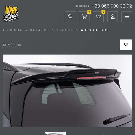
+38 066 000 32 02
ТЕЛЕФОН
0
0
ГОЛОВНА
КАТАЛОГ
ТЮНІНГ
АВТО ОБВІСИ
КОД: 13518