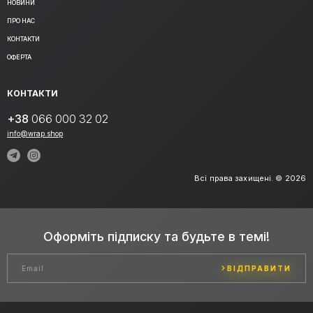
НОВИНИ
ПРО НАС
КОНТАКТИ
ОФЕРТА
КОНТАКТИ
+38
066 000 32 02
info@wrap.shop
Всі права захищені. © 2026
Оформіть підписку та будьте в темі!
ВІДПРАВИТИ