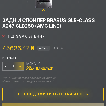
ЗАДНІЙ СПОЙЛЕР BRABUS GLB-CLASS
X247 GLB250 (AMG LINE)
ПІД ЗАМОВЛЕННЯ
45626
.47
₴
$ 1003
за 1 шт.
КІЛЬКІСТЬ
МАКС.: 0
-
+
Обрати максимум
УВАГА! Даний товар продається кратно: 1
Мінімальна кількість для замовлення: 1
ПОВІДОМИТИ ПРО НАЯВНІСТЬ