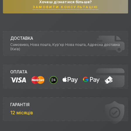
Хочеш дізнатися більше?
ЗАМОВИТИ КОНСУЛЬТАЦІЮ
ДОСТАВКА
Самовивіз, Нова пошта, Кур'єр Нова пошта, Адресна доставка
(Київ)
ОПЛАТА
ГАРАНТІЯ
12 місяців