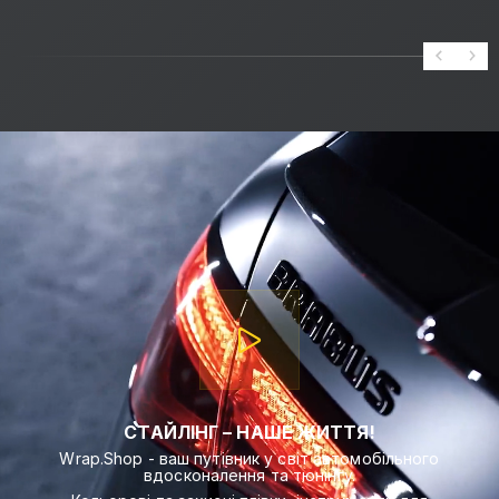
СТАЙЛІНГ – НАШЕ ЖИТТЯ!
Wrap.Shop - ваш путівник у світ автомобільного
вдосконалення та тюнінгу.