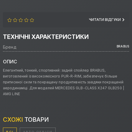
ЧИТАТИ ВІДГУКИ
ТЕХНІЧНІ ХАРАКТЕРИСТИКИ
Бренд
BRABUS
ОПИС
Елегантний, тонкий, спортивний: задній спойлер BRABUS,
виготовлений із високоякісного PUR-R-RIM, забезпечує більше
притискної сили та покращену продуктивність завдяки покращеній
аеродинаміці. Для моделей MERCEDES GLB-CLASS X247 GLB250 |
AMG LINE
СХОЖІ
ТОВАРИ