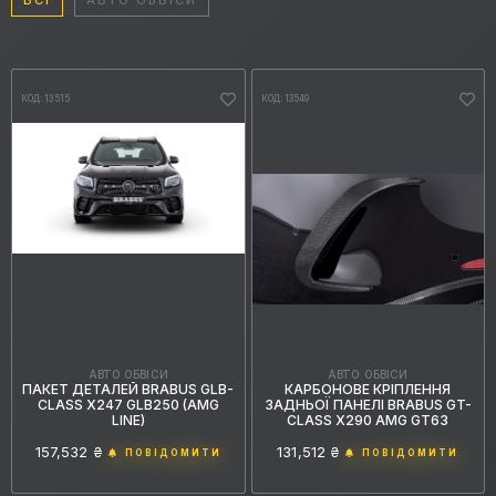
ВСІ
АВТО ОБВІСИ
КОД: 13515
КОД: 13549
АВТО ОБВІСИ
АВТО ОБВІСИ
КАРБОНОВЕ КРІПЛЕННЯ
ПАКЕТ ДЕТАЛЕЙ BRABUS GLB-
ЗАДНЬОЇ ПАНЕЛІ BRABUS GT-
CLASS X247 GLB250 (AMG
CLASS X290 AMG GT63
LINE)
131,512 ₴
157,532 ₴
ПОВІДОМИТИ
ПОВІДОМИТИ