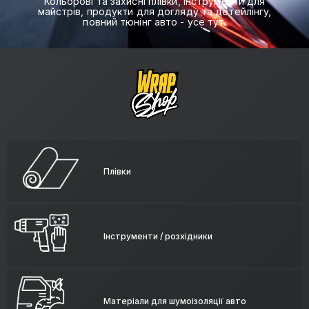
Кольорові та захисні плівки, інструменти для
майстрів, продукти для догляду та детейлінгу,
повний тюнінг авто - усе тут.
Плівки
Інструменти / розхідники
Матеріали для шумоізоляції авто