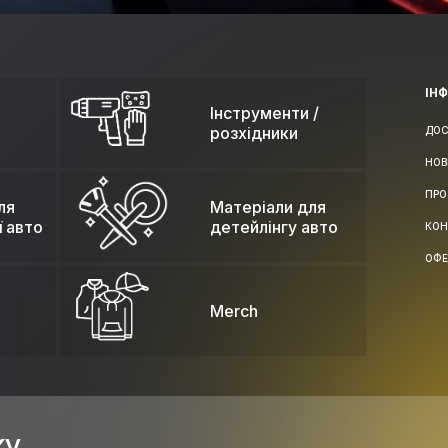
ІН
Інструменти /
розхідники
ДОС
НОВ
ПРО
ля
Матеріали для
ї авто
детейлінгу авто
КОН
ОФЕ
Merch
ку