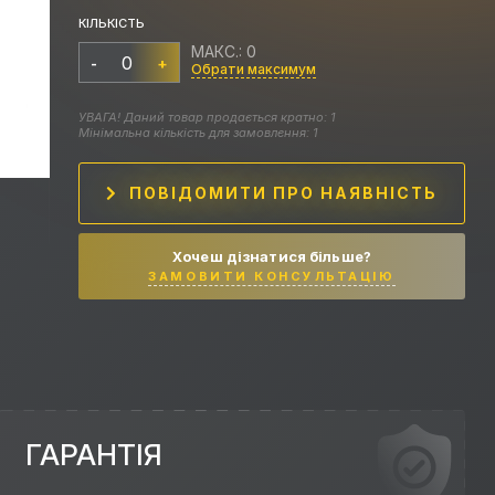
КІЛЬКІСТЬ
МАКС.: 0
-
+
Обрати максимум
УВАГА! Даний товар продається кратно: 1
Мінімальна кількість для замовлення: 1
ПОВІДОМИТИ ПРО НАЯВНІСТЬ
Хочеш дізнатися більше?
ЗАМОВИТИ КОНСУЛЬТАЦІЮ
ГАРАНТІЯ