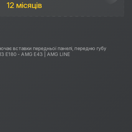
12 місяців
ючає вставки передньої панелі, передню губу
13 E180 - AMG E43 | AMG LINE