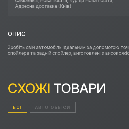
Самовивіз, Нова пошта, Кур'єр Нова пошта,
Адресна доставка (Київ)
ОПИС
Зробіть свій автомобіль ідеальним за допомогою то
спойлера та задній спойлер, виготовлені з високо
СХОЖІ
ТОВАРИ
ВСІ
АВТО ОБВІСИ