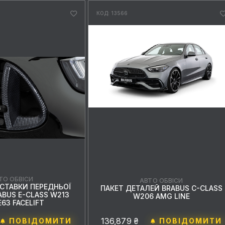
КОД: 13566
ТО ОБВІСИ
АВТО ОБВІСИ
ВСТАВКИ ПЕРЕДНЬОЇ
ПАКЕТ ДЕТАЛЕЙ BRABUS C-CLASS
ABUS E-CLASS W213
W206 AMG LINE
63 FACELIFT
136,879 ₴
ПОВІДОМИТИ
ПОВІДОМИТИ