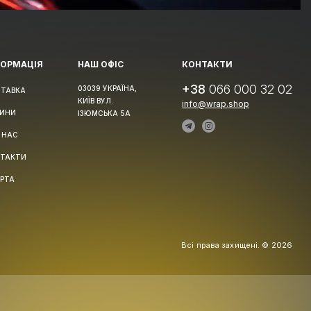
ФОРМАЦІЯ
НАШ ОФІС
КОНТАКТИ
+38
066 000 32 02
03039 УКРАЇНА,
ТАВКА
КИЇВ ВУЛ.
info@wrap.shop
ИНИ
ІЗЮМСЬКА 5А
 НАС
ТАКТИ
РТА
Всі права захищені. © 2026