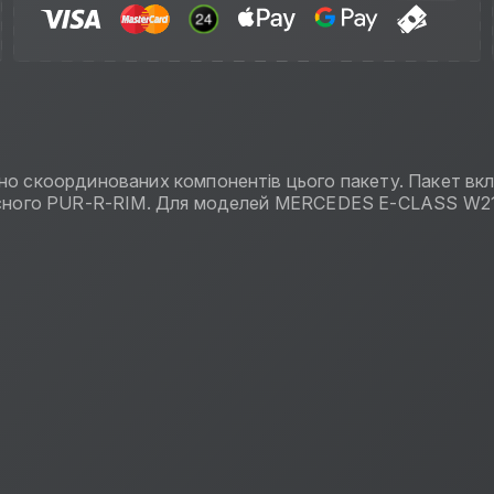
чно скоординованих компонентів цього пакету. Пакет вкл
якісного PUR-R-RIM. Для моделей MERCEDES E-CLASS W2