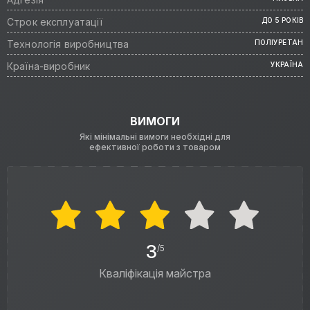
Строк експлуатації
ДО 5 РОКІВ
Технологія виробництва
ПОЛІУРЕТАН
Країна-виробник
УКРАЇНА
ВИМОГИ
Які мінімальні вимоги необхідні для
ефективної роботи з товаром
3
/5
Кваліфікація майстра