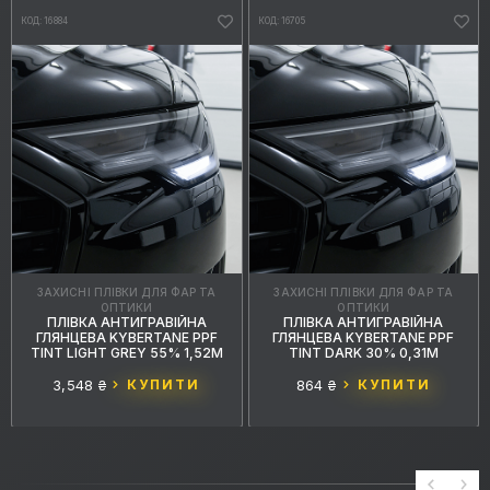
КОД: 16884
КОД: 16705
ЗАХИСНІ ПЛІВКИ ДЛЯ ФАР ТА
ЗАХИСНІ ПЛІВКИ ДЛЯ ФАР ТА
ОПТИКИ
ОПТИКИ
ПЛІВКА АНТИГРАВІЙНА
ПЛІВКА АНТИГРАВІЙНА
ГЛЯНЦЕВА KYBERTANE PPF
ГЛЯНЦЕВА KYBERTANE PPF
TINT LIGHT GREY 55% 1,52М
TINT DARK 30% 0,31М
3,548 ₴
КУПИТИ
864 ₴
КУПИТИ