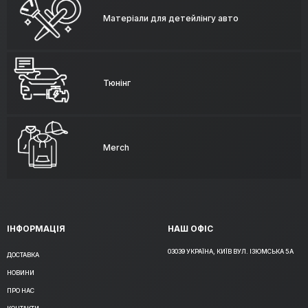
Матеріали для детейлінгу авто
Тюнінг
Merch
ІНФОРМАЦІЯ
НАШ ОФІС
03039 УКРАЇНА, КИЇВ ВУЛ. ІЗЮМСЬКА 5А
ДОСТАВКА
НОВИНИ
ПРО НАС