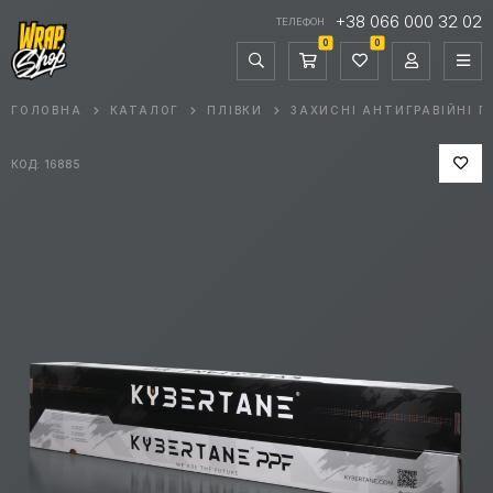
+38 066 000 32 02
ТЕЛЕФОН
0
0
ГОЛОВНА
КАТАЛОГ
ПЛІВКИ
ЗАХИСНІ АНТИГРАВІЙНІ П
КОД: 16885