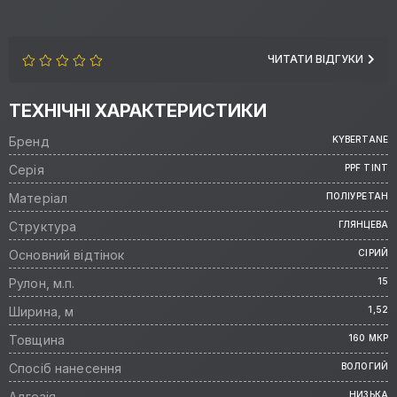
ЧИТАТИ ВІДГУКИ
ТЕХНІЧНІ ХАРАКТЕРИСТИКИ
Бренд
KYBERTANE
Серія
PPF TINT
Матеріал
ПОЛІУРЕТАН
Структура
ГЛЯНЦЕВА
Основний відтінок
СІРИЙ
Рулон, м.п.
15
Ширина, м
1,52
Товщина
160 МКР
Спосіб нанесення
ВОЛОГИЙ
Адгезія
НИЗЬКА