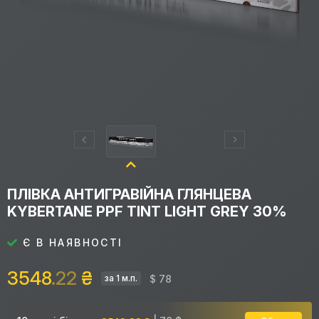
ПЛІВКА АНТИГРАВІЙНА ГЛЯНЦЕВА
KYBERTANE PPF TINT LIGHT GREY 30%
Є В НАЯВНОСТІ
3548
.22
₴
$ 78
за 1 м.п.