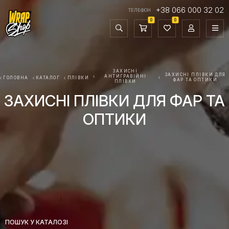
+38 066 000 32 02
ТЕЛЕФОН
0
0
ЗАХИСНІ
ЗАХИСНІ ПЛІВКИ ДЛЯ
АНТИГРАВІЙНІ
ГОЛОВНА
КАТАЛОГ
ПЛІВКИ
ФАР ТА ОПТИКИ
ПЛІВКИ
ЗАХИСНІ ПЛІВКИ ДЛЯ ФАР ТА
ОПТИКИ
ПОШУК У КАТАЛОЗІ