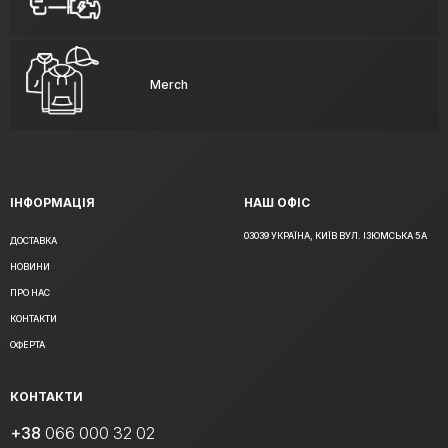
Merch
ІНФОРМАЦІЯ
НАШ ОФІС
03039 УКРАЇНА, КИЇВ ВУЛ. ІЗЮМСЬКА 5А
ДОСТАВКА
НОВИНИ
ПРО НАС
КОНТАКТИ
ОФЕРТА
КОНТАКТИ
+38
066 000 32 02