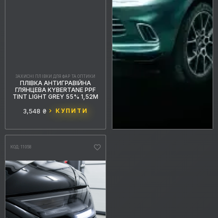
ЗАХИСНІ ПЛІВКИ ДЛЯ ФАР ТА ОПТИКИ
ПЛІВКА АНТИГРАВІЙНА
ГЛЯНЦЕВА KYBERTANE PPF
TINT LIGHT GREY 55% 1,52М
3,548 ₴
КУПИТИ
КОД: 11058