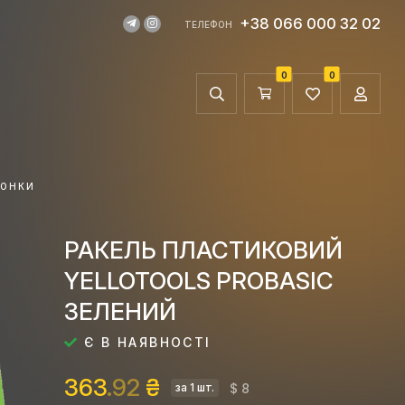
+38 066 000 32 02
ТЕЛЕФОН
0
0
ГОНКИ
РАКЕЛЬ ПЛАСТИКОВИЙ
YELLOTOOLS PROBASIC
ЗЕЛЕНИЙ
Є В НАЯВНОСТІ
363
.92
₴
$ 8
за 1 шт.