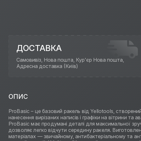
ДОСТАВКА
Самовивіз, Нова пошта, Кур'єр Нова пошта,
Адресна доставка (Київ)
ОПИС
ProBasic – це базовий ракель від Yellotools, створен
нанесення вирізаних написів і графіки на вітрини та а
ProBasic має продумані деталі для максимальної зр
дозволяє легко відчути середину ракеля. Виготовлен
матеріалах — звичайному, антибактеріальному та анти