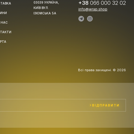
+38
066 000 32 02
03039 УКРАЇНА,
ТАВКА
КИЇВ ВУЛ.
info@wrap.shop
ИНИ
ІЗЮМСЬКА 5А
 НАС
ТАКТИ
РТА
Всі права захищені. © 2026
ВІДПРАВИТИ