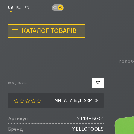
UA
RU
EN
КАТАЛОГ ТОВАРІВ
ГОЛОВ
КОД: 16685
ЧИТАТИ ВІДГУКИ
Артикул
YT13PBG01
Бренд
YELLOTOOLS