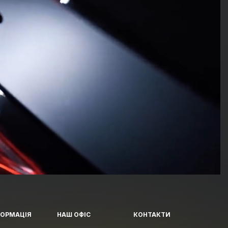
ФОРМАЦІЯ
НАШ ОФІС
КОНТАКТИ