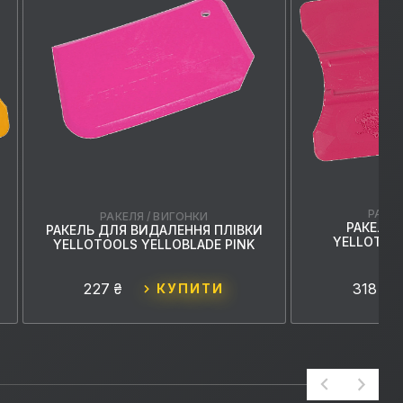
РАКЕЛ
РАКЕЛЯ / ВИГОНКИ
РАКЕЛЬ
РАКЕЛЬ ДЛЯ ВИДАЛЕННЯ ПЛІВКИ
YELLOTOO
YELLOTOOLS YELLOBLADE PINK
Р
227 ₴
318 ₴
КУПИТИ