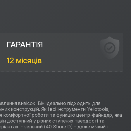
ГАРАНТІЯ
12 місяців
овлення вивісок. Він ідеально підходить для
их конструкцій. Як і всі інструменти Yellotools,
я комфортної роботи та функцію центр-файндер, яка
ін доступний у різних ступенях твердості та
іантах: - зелений (40 Shore D) – дуже м’який і