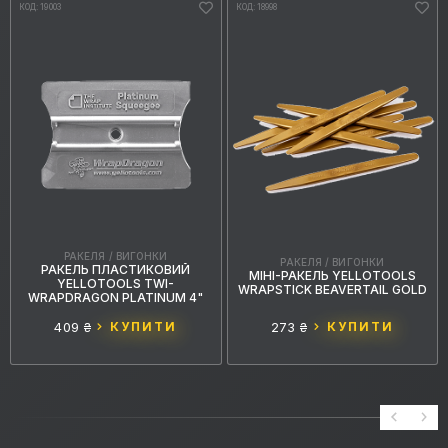
КОД: 19003
КОД: 18998
РАКЕЛЯ / ВИГОНКИ
РАКЕЛЯ / ВИГОНКИ
РАКЕЛЬ ПЛАСТИКОВИЙ
МІНІ-РАКЕЛЬ YELLOTOOLS
YELLOTOOLS TWI-
WRAPSTICK BEAVERTAIL GOLD
WRAPDRAGON PLATINUM 4"
409 ₴
КУПИТИ
273 ₴
КУПИТИ