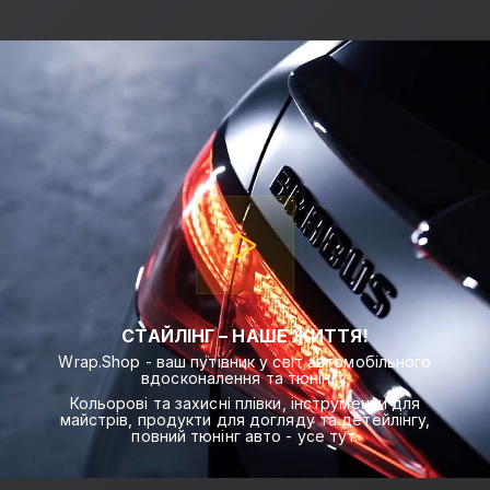
СТАЙЛІНГ – НАШЕ ЖИТТЯ!
Wrap.Shop - ваш путівник у світ автомобільного
вдосконалення та тюнінгу.
Кольорові та захисні плівки, інструменти для
майстрів, продукти для догляду та детейлінгу,
повний тюнінг авто - усе тут.