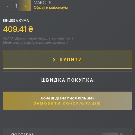
МАКС.: 5
-
+
Обрати максимум
КІНЦЕВА СУМА
409.41
₴
УВАГА! Даний товар продається кратно: 1
Мінімальна кількість для замовлення: 1
КУПИТИ
ШВИДКА ПОКУПКА
Хочеш дізнатися більше?
ЗАМОВИТИ КОНСУЛЬТАЦІЮ