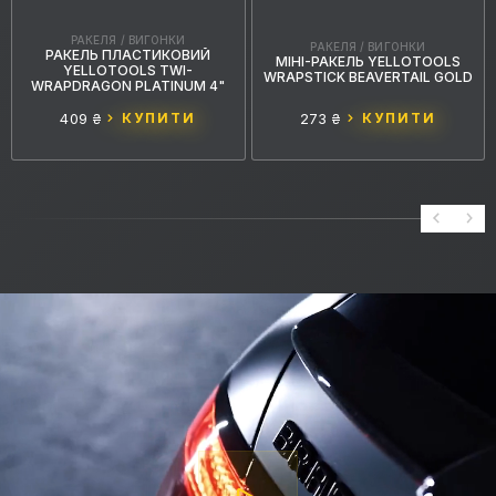
РАКЕЛЯ / ВИГОНКИ
РАКЕЛЯ / ВИГОНКИ
РАКЕЛЬ ПЛАСТИКОВИЙ
МІНІ-РАКЕЛЬ YELLOTOOLS
YELLOTOOLS TWI-
WRAPSTICK BEAVERTAIL GOLD
WRAPDRAGON PLATINUM 4"
409 ₴
КУПИТИ
273 ₴
КУПИТИ