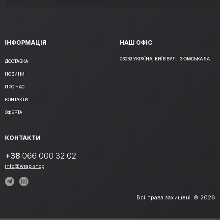
ІНФОРМАЦІЯ
НАШ ОФІС
03039 УКРАЇНА, КИЇВ ВУЛ. ІЗЮМСЬКА 5А
ДОСТАВКА
НОВИНИ
ПРО НАС
КОНТАКТИ
ОФЕРТА
КОНТАКТИ
+38
066 000 32 02
info@wrap.shop
Всі права захищені. © 2026