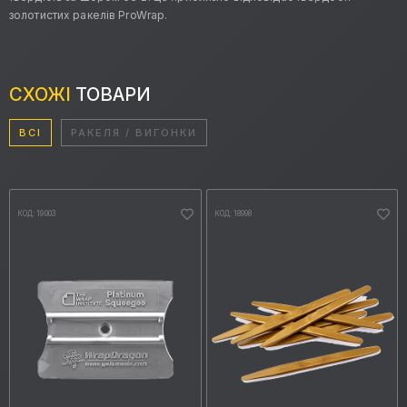
золотистих ракелів ProWrap.
СХОЖІ
ТОВАРИ
ВСІ
РАКЕЛЯ / ВИГОНКИ
КОД: 19003
КОД: 18998