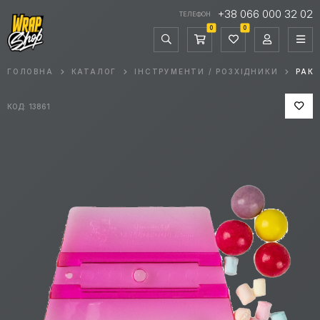
+38 066 000 32 02
ТЕЛЕФОН
0
0
ГОЛОВНА
КАТАЛОГ
ІНСТРУМЕНТИ / РОЗХІДНИКИ
РАКЕ
КОД: 13861