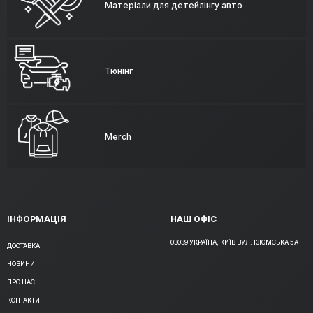
Матеріали для детейлінгу авто
Тюнінг
Merch
ІНФОРМАЦІЯ
НАШ ОФІС
03039 УКРАЇНА, КИЇВ ВУЛ. ІЗЮМСЬКА 5А
ДОСТАВКА
НОВИНИ
ПРО НАС
КОНТАКТИ