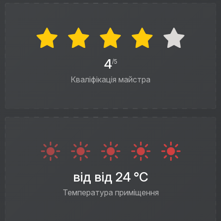
4
/5
Кваліфікація майстра
від від 24 °C
Температура приміщення