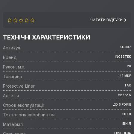
ЧИТАТИ ВІДГУКИ
ТЕХНІЧНІ ХАРАКТЕРИСТИКИ
Артикул
SG007
Бренд
INOZETEK
Рулон, м.п.
20
Товщина
144 МКР
Protective Liner
ТАК
Адгезія
НИЗЬКА
Строк експлуатації
ДО 6 РОКІВ
Технологія виробництва
ВІНІЛ
Матеріал
ВІНІЛ
Структура
ГЛЯНЦЕВА