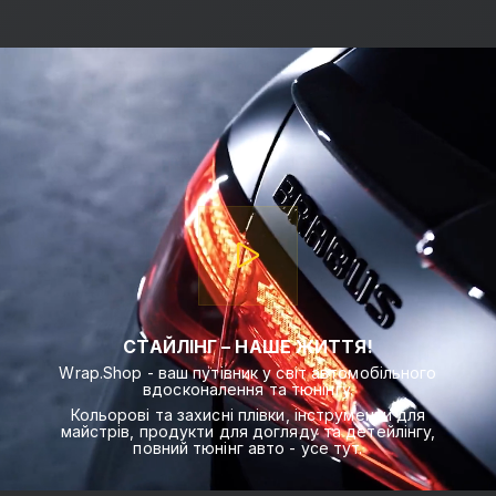
СТАЙЛІНГ – НАШЕ ЖИТТЯ!
Wrap.Shop - ваш путівник у світ автомобільного
вдосконалення та тюнінгу.
Кольорові та захисні плівки, інструменти для
майстрів, продукти для догляду та детейлінгу,
повний тюнінг авто - усе тут.