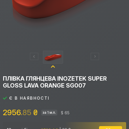
ПЛІВКА ГЛЯНЦЕВА INOZETEK SUPER
GLOSS LAVA ORANGE SG007
Є В НАЯВНОСТІ
2956
.85
₴
$ 65
за 1 м.п.