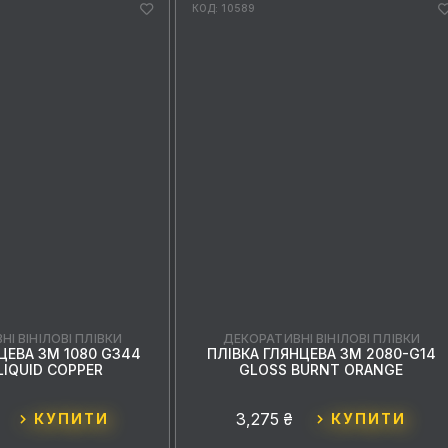
КОД: 10589
І ВІНІЛОВІ ПЛІВКИ
ДЕКОРАТИВНІ ВІНІЛОВІ ПЛІВКИ
ЦЕВА 3M 1080 G344
ПЛІВКА ГЛЯНЦЕВА 3M 2080-G14
LIQUID COPPER
GLOSS BURNT ORANGE
3,275 ₴
КУПИТИ
КУПИТИ