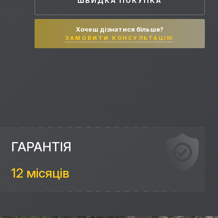
ШВИДКА ПОКУПКА
Хочеш дізнатися більше?
ЗАМОВИТИ КОНСУЛЬТАЦІЮ
ГАРАНТІЯ
12 місяців