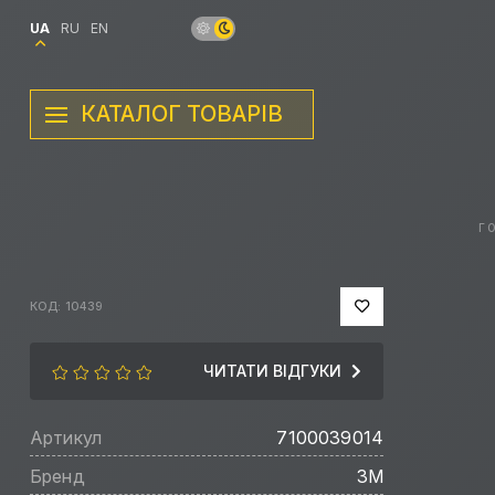
UA
RU
EN
КАТАЛОГ ТОВАРІВ
Г
КОД: 10439
ЧИТАТИ ВІДГУКИ
Артикул
7100039014
Бренд
3M