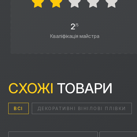
2
/5
Кваліфікація майстра
СХОЖІ
ТОВАРИ
ВСІ
ДЕКОРАТИВНІ ВІНІЛОВІ ПЛІВКИ