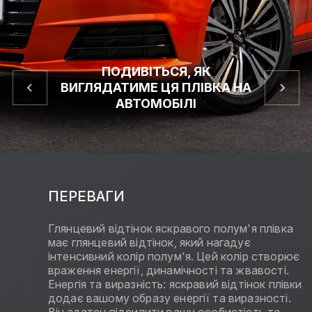
ПОДИВІТЬСЯ, ЯК
ВИГЛЯДАТИМЕ ЦЯ ПЛІВКА НА
АВТОМОБІЛІ
ПЕРЕВАГИ
Глянцевий відтінок яскравого полум'я плівка
має глянцевий відтінок, який нагадує
інтенсивний колір полум'я. Цей колір створює
враження енергії, динамічності та жвавості.
Енергія та виразність: яскравий відтінок плівки
додає вашому образу енергії та виразності.