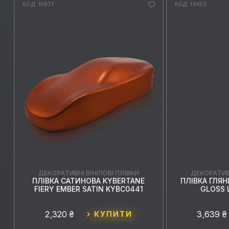
КОД: 10971
КОД: 10452
ДЕКОРАТИВНІ ВІНІЛОВІ ПЛІВКИ
ДЕКОРАТИВН
ПЛІВКА САТИНОВА KYBERTANE
ПЛІВКА ГЛЯН
FIERY EMBER SATIN KYBC0441
GLOSS 
2,320 ₴
3,639 ₴
КУПИТИ