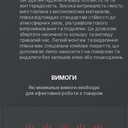
Він здатен підсилити вашу особистість та
життєрадісність. Висока витривалість і якість:
виготовлена з високоякісних матеріалів,
плівка відповідає стандартам стійкості до
атмосферних умов, ультрафіолетового
випромінювання та подряпин. Це дозволяє
зберігати насиченість кольору та вигляду
тривалий час. Легкий монтаж та видалення:
плівка має спеціальне клейове покриття, що
допомагає легко наносити її на поверхню та
видаляти без залишків клею або пошкоджень.
ВИМОГИ
Які мінімальні вимоги необхідні
для ефективної роботи з товаром