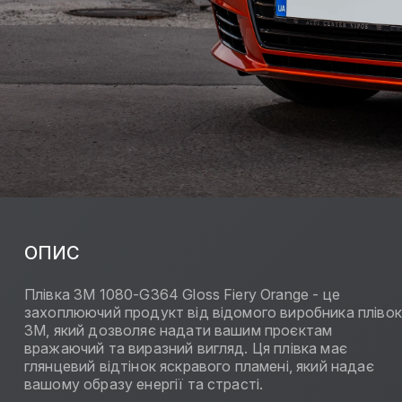
ОПИС
Плівка 3M 1080-G364 Gloss Fiery Orange - це
захоплюючий продукт від відомого виробника плівок
3M, який дозволяє надати вашим проєктам
вражаючий та виразний вигляд. Ця плівка має
глянцевий відтінок яскравого пламені, який надає
вашому образу енергії та страсті.