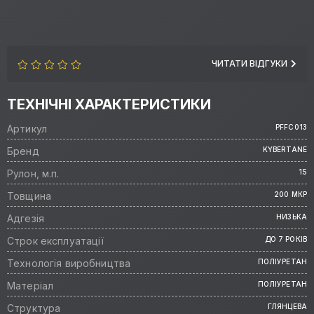
ЧИТАТИ ВІДГУКИ
ТЕХНІЧНІ ХАРАКТЕРИСТИКИ
Артикул
PFFC013
Бренд
KYBERTANE
Рулон, м.п.
15
Товщина
200 МКР
Адгезія
НИЗЬКА
Строк експлуатації
ДО 7 РОКІВ
Технологія виробництва
ПОЛІУРЕТАН
Матеріал
ПОЛІУРЕТАН
Структура
ГЛЯНЦЕВА