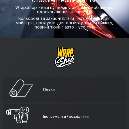
СТАЙЛІНГ – НАШЕ ЖИТТЯ!
Wrap.Shop - ваш путівник у світ автомобільного
вдосконалення та тюнінгу.
Кольорові та захисні плівки, інструменти для
майстрів, продукти для догляду та детейлінгу,
повний тюнінг авто - усе тут.
Плівки
Інструменти / розхідники