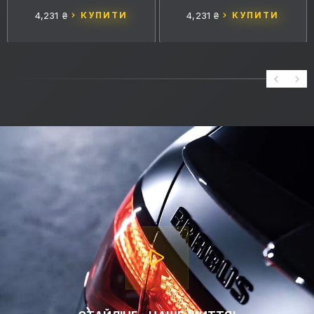
PFFС036 1.52MX15M
SUNSET GOLD PFFС008
1.52MX15M
4,231 ₴
КУПИТИ
4,231 ₴
КУПИТИ