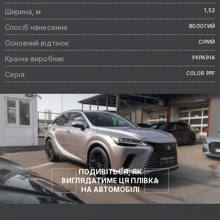
Ширина, м
1,52
Спосіб нанесення
ВОЛОГИЙ
Основний відтінок
СІРИЙ
Країна-виробник
УКРАЇНА
Серія
COLOR PPF
ПОДИВІТЬСЯ, ЯК
ВИГЛЯДАТИМЕ ЦЯ ПЛІВКА
НА АВТОМОБІЛІ