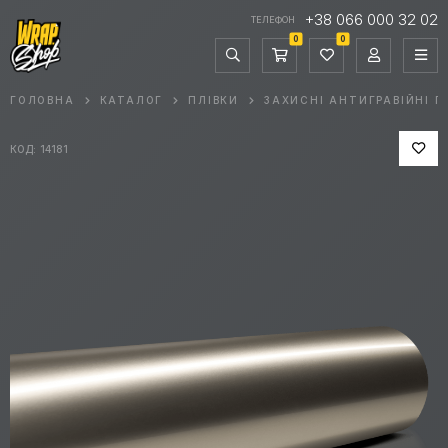
+38 066 000 32 02
ТЕЛЕФОН
0
0
ГОЛОВНА
КАТАЛОГ
ПЛІВКИ
ЗАХИСНІ АНТИГРАВІЙНІ П
КОД: 14181