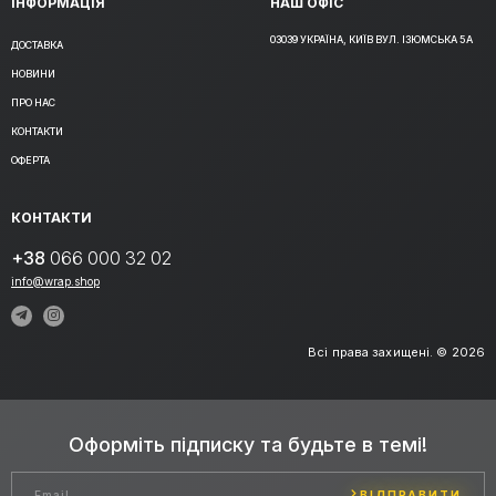
ІНФОРМАЦІЯ
НАШ ОФІС
03039 УКРАЇНА, КИЇВ ВУЛ. ІЗЮМСЬКА 5А
ДОСТАВКА
НОВИНИ
ПРО НАС
КОНТАКТИ
ОФЕРТА
КОНТАКТИ
+38
066 000 32 02
info@wrap.shop
Всі права захищені. © 2026
Оформіть підписку та будьте в темі!
ВІДПРАВИТИ