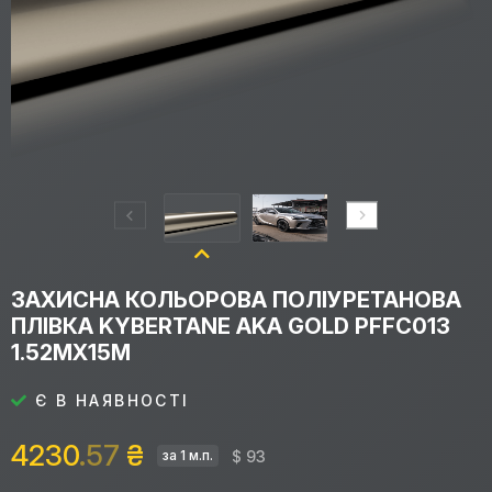
ЗАХИСНА КОЛЬОРОВА ПОЛІУРЕТАНОВА
ПЛІВКА KYBERTANE AKA GOLD PFFС013
1.52MX15M
Є В НАЯВНОСТІ
4230
.57
₴
$ 93
за 1 м.п.