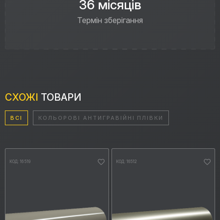
36 місяців
Термін зберігання
СХОЖІ
ТОВАРИ
ВСІ
КОЛЬОРОВІ АНТИГРАВІЙНІ ПЛІВКИ
КОД: 16519
КОД: 16512