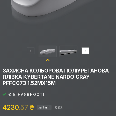
ЗАХИСНА КОЛЬОРОВА ПОЛІУРЕТАНОВА
ПЛІВКА KYBERTANE NARDO GRAY
PFFС073 1.52MX15M
Є В НАЯВНОСТІ
4230
.57
₴
$ 93
за 1 м.п.