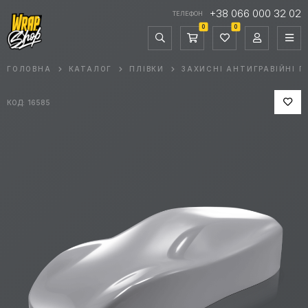
+38 066 000 32 02
ТЕЛЕФОН
0
0
ГОЛОВНА
КАТАЛОГ
ПЛІВКИ
ЗАХИСНІ АНТИГРАВІЙНІ П
КОД: 16585