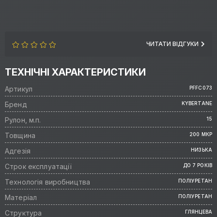
ЧИТАТИ ВІДГУКИ
ТЕХНІЧНІ ХАРАКТЕРИСТИКИ
Артикул
PFFC073
Бренд
KYBERTANE
Рулон, м.п.
15
Товщина
200 МКР
Адгезія
НИЗЬКА
Строк експлуатації
ДО 7 РОКІВ
Технологія виробництва
ПОЛІУРЕТАН
Матеріал
ПОЛІУРЕТАН
Структура
ГЛЯНЦЕВА