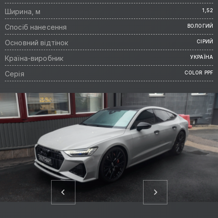
Ширина, м
1,52
Спосіб нанесення
ВОЛОГИЙ
Основний відтінок
СІРИЙ
Країна-виробник
УКРАЇНА
Серія
COLOR PPF