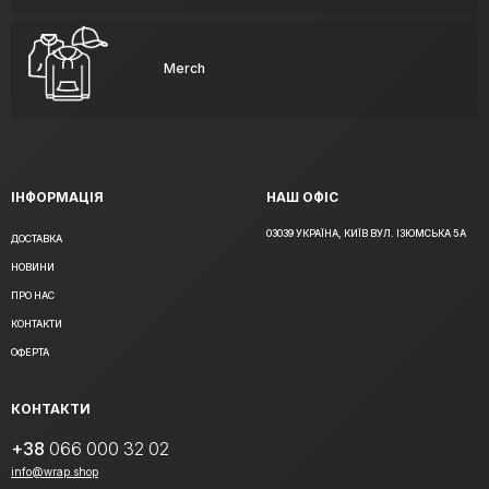
Merch
ІНФОРМАЦІЯ
НАШ ОФІС
03039 УКРАЇНА, КИЇВ ВУЛ. ІЗЮМСЬКА 5А
ДОСТАВКА
НОВИНИ
ПРО НАС
КОНТАКТИ
ОФЕРТА
КОНТАКТИ
+38
066 000 32 02
info@wrap.shop