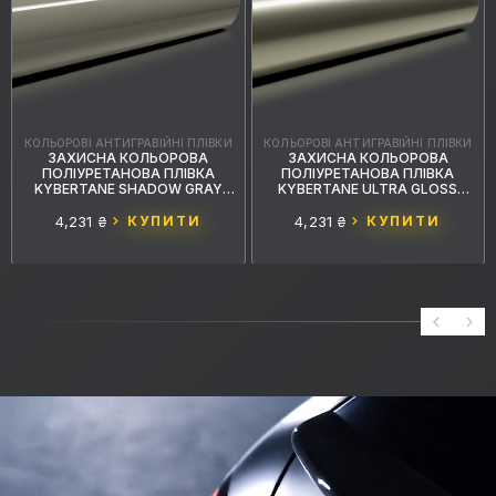
КОЛЬОРОВІ АНТИГРАВІЙНІ ПЛІВКИ
КОЛЬОРОВІ АНТИГРАВІЙНІ ПЛІВКИ
ЗАХИСНА КОЛЬОРОВА
ЗАХИСНА КОЛЬОРОВА
ПОЛІУРЕТАНОВА ПЛІВКА
ПОЛІУРЕТАНОВА ПЛІВКА
KYBERTANE SHADOW GRAY
KYBERTANE ULTRA GLOSS
PFFС036 1.52MX15M
SUNSET GOLD PFFС008
1.52MX15M
4,231 ₴
КУПИТИ
4,231 ₴
КУПИТИ