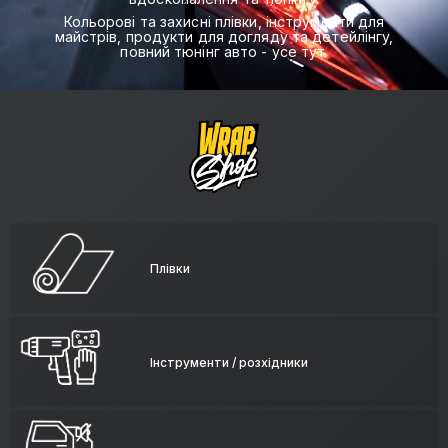
Кольорові та захисні плівки, інструменти для
майстрів, продукти для догляду та детейлінгу,
повний тюнінг авто - усе тут.
Плівки
Інструменти / розхідники