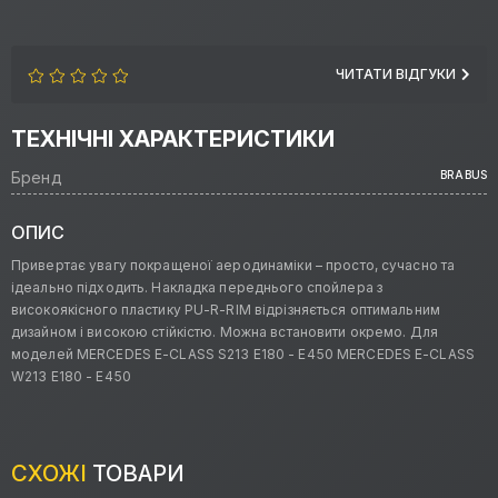
ЧИТАТИ ВІДГУКИ
ТЕХНІЧНІ ХАРАКТЕРИСТИКИ
Бренд
BRABUS
ОПИС
Привертає увагу покращеної аеродинаміки – просто, сучасно та
ідеально підходить. Накладка переднього спойлера з
високоякісного пластику PU-R-RIM відрізняється оптимальним
дизайном і високою стійкістю. Можна встановити окремо. Для
моделей MERCEDES E-CLASS S213 E180 - E450 MERCEDES E-CLASS
W213 E180 - E450
СХОЖІ
ТОВАРИ