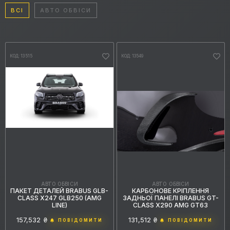
ВСІ
АВТО ОБВІСИ
КОД: 13515
КОД: 13549
АВТО ОБВІСИ
АВТО ОБВІСИ
КАРБОНОВЕ КРІПЛЕННЯ
ПАКЕТ ДЕТАЛЕЙ BRABUS GLB-
ЗАДНЬОЇ ПАНЕЛІ BRABUS GT-
CLASS X247 GLB250 (AMG
CLASS X290 AMG GT63
LINE)
131,512 ₴
157,532 ₴
ПОВІДОМИТИ
ПОВІДОМИТИ