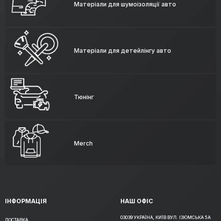
Матеріали для шумоізоляції авто
Матеріали для детейлінгу авто
Тюнінг
Merch
ІНФОРМАЦІЯ
НАШ ОФІС
03039 УКРАЇНА, КИЇВ ВУЛ. ІЗЮМСЬКА 5А
ДОСТАВКА