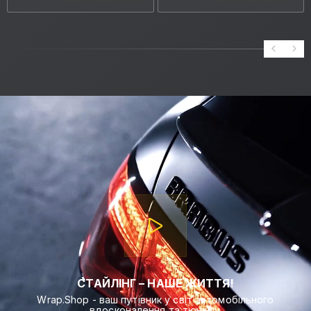
СТАЙЛІНГ – НАШЕ ЖИТТЯ!
Wrap.Shop - ваш путівник у світ автомобільного
вдосконалення та тюнінгу.