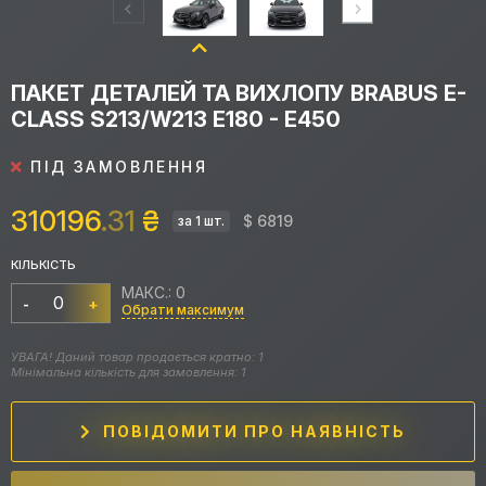
ПАКЕТ ДЕТАЛЕЙ ТА ВИХЛОПУ BRABUS E-
CLASS S213/W213 E180 - E450
ПІД ЗАМОВЛЕННЯ
310196
.31
₴
$ 6819
за 1 шт.
КІЛЬКІСТЬ
МАКС.: 0
-
+
Обрати максимум
УВАГА! Даний товар продається кратно: 1
Мінімальна кількість для замовлення: 1
ПОВІДОМИТИ ПРО НАЯВНІСТЬ