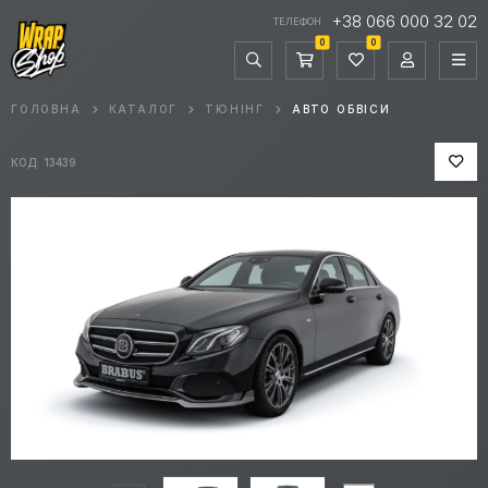
+38 066 000 32 02
ТЕЛЕФОН
0
0
ГОЛОВНА
КАТАЛОГ
ТЮНІНГ
АВТО ОБВІСИ
КОД: 13439