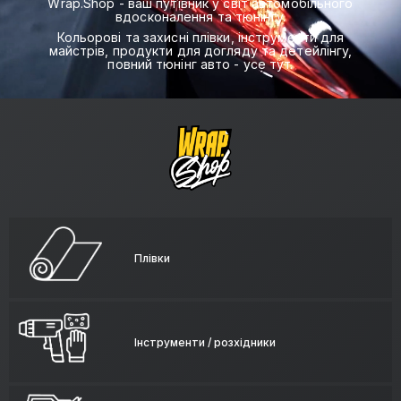
Wrap.Shop - ваш путівник у світ автомобільного
вдосконалення та тюнінгу.
Кольорові та захисні плівки, інструменти для
майстрів, продукти для догляду та детейлінгу,
повний тюнінг авто - усе тут.
Плівки
Інструменти / розхідники