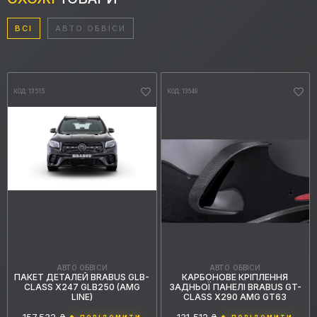
ВСІ
АВТО ОБВІСИ
КОД: 13515
КОД: 13549
АВТО ОБВІСИ
АВТО ОБВІСИ
КАРБОНОВЕ КРІПЛЕННЯ
ПАКЕТ ДЕТАЛЕЙ BRABUS GLB-
ЗАДНЬОЇ ПАНЕЛІ BRABUS GT-
CLASS X247 GLB250 (AMG
CLASS X290 AMG GT63
LINE)
131,512 ₴
157,532 ₴