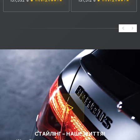
ПОВІДОМИТИ
ПОВІДОМИТИ
СТАЙЛІНГ – НАШЕ ЖИТТЯ!