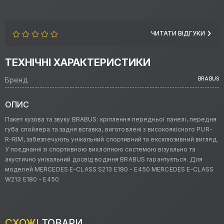
ЧИТАТИ ВІДГУКИ
ТЕХНІЧНІ ХАРАКТЕРИСТИКИ
Бренд
BRABUS
ОПИС
Пакет кузова та звуку BRABUS: кріплення передньої панелі, передня
губа спойлера та задня вставка, виготовлені з високоякісного PUR-
R-RIM, забезпечують унікальний спортивний та ексклюзивний вигляд.
У поєднанні зі спортивною вихлопною системою візуально та
акустично унікальний досвід водіння BRABUS гарантується. Для
моделей MERCEDES E-CLASS S213 E180 - E450 MERCEDES E-CLASS
W213 E180 - E450
СХОЖІ
ТОВАРИ