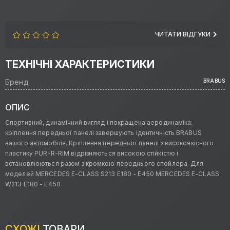
ЧИТАТИ ВІДГУКИ
ТЕХНІЧНІ ХАРАКТЕРИСТИКИ
Бренд
BRABUS
ОПИС
Спортивний, динамічний вигляд і покращена аеродинаміка:
кріплення передньої панелі завершують ідентичність BRABUS
вашого автомобіля. Кріплення передньої панелі з високоякісного
пластику PUR-R-RIM відрізняються високою стійкістю і
встановлюються разом з кромкою переднього спойлера. Для
моделей MERCEDES E-CLASS S213 E180 - E450 MERCEDES E-CLASS
W213 E180 - E450
СХОЖІ
ТОВАРИ