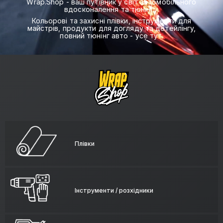
Wrap.Shop - ваш путівник у світ автомобільного
вдосконалення та тюнінгу.
Кольорові та захисні плівки, інструменти для
майстрів, продукти для догляду та детейлінгу,
повний тюнінг авто - усе тут.
Плівки
Інструменти / розхідники