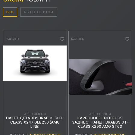
ВСІ
АВТО ОБВІСИ
КОД: 13515
КОД: 13549
АВТО ОБВІСИ
АВТО ОБВІСИ
КАРБОНОВЕ КРІПЛЕННЯ
ПАКЕТ ДЕТАЛЕЙ BRABUS GLB-
ЗАДНЬОЇ ПАНЕЛІ BRABUS GT-
CLASS X247 GLB250 (AMG
CLASS X290 AMG GT63
LINE)
131,512 ₴
157,532 ₴