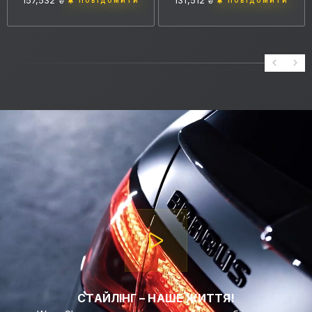
ПОВІДОМИТИ
ПОВІДОМИТИ
СТАЙЛІНГ – НАШЕ ЖИТТЯ!