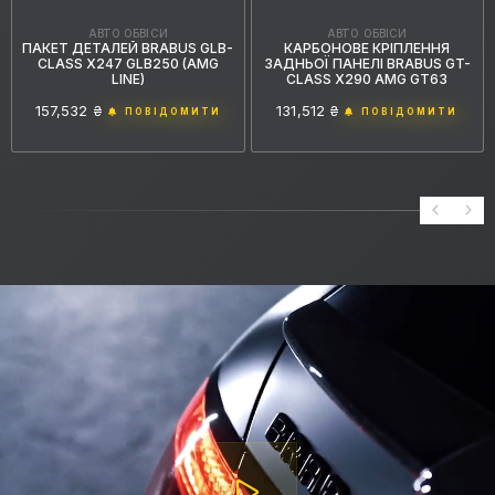
АВТО ОБВІСИ
АВТО ОБВІСИ
КАРБОНОВЕ КРІПЛЕННЯ
ПАКЕТ ДЕТАЛЕЙ BRABUS GLB-
ЗАДНЬОЇ ПАНЕЛІ BRABUS GT-
CLASS X247 GLB250 (AMG
CLASS X290 AMG GT63
LINE)
131,512 ₴
157,532 ₴
ПОВІДОМИТИ
ПОВІДОМИТИ