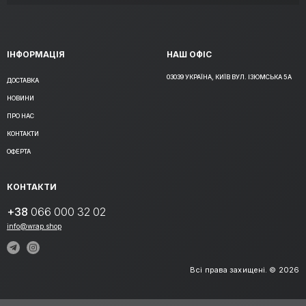
ІНФОРМАЦІЯ
НАШ ОФІС
03039 УКРАЇНА, КИЇВ ВУЛ. ІЗЮМСЬКА 5А
ДОСТАВКА
НОВИНИ
ПРО НАС
КОНТАКТИ
ОФЕРТА
КОНТАКТИ
+38
066 000 32 02
info@wrap.shop
Всі права захищені. © 2026