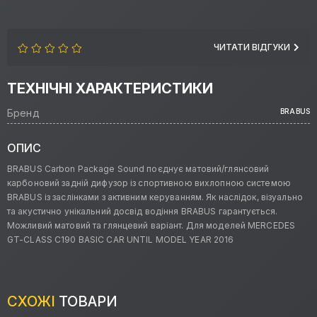
ЧИТАТИ ВІДГУКИ
ТЕХНІЧНІ ХАРАКТЕРИСТИКИ
Бренд
BRABUS
ОПИС
BRABUS Carbon Package Sound поєднує матовий/глянсовий
карбоновий задній дифузор із спортивною вихлопною системою
BRABUS із заслінками з активним керуванням. Як наслідок, візуально
та акустично унікальний досвід водіння BRABUS гарантується.
Можливий матовий та глянцевий варіант. Для моделей MERCEDES
GT-CLASS C190 BASIC CAR UNTIL MODEL YEAR 2016
СХОЖІ
ТОВАРИ