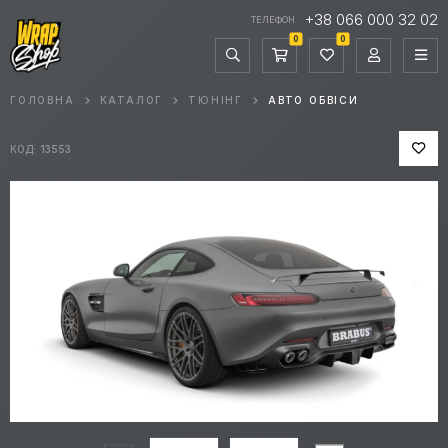
+38 066 000 32 02
ТЕЛЕФОН
0
0
ГОЛОВНА
КАТАЛОГ
ТЮНІНГ
АВТО ОБВІСИ
КОД: 13553