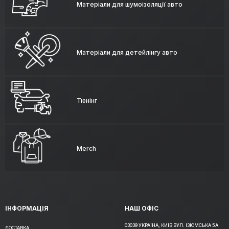
Матеріали для шумоізоляції авто
Матеріали для детейлінгу авто
Тюнінг
Merch
ІНФОРМАЦІЯ
НАШ ОФІС
03039 УКРАЇНА, КИЇВ ВУЛ. ІЗЮМСЬКА 5А
ДОСТАВКА