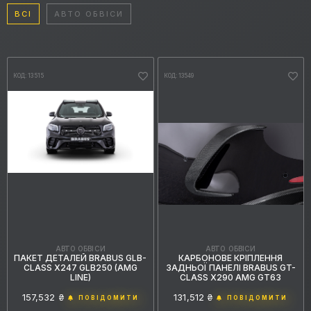
ВСІ
АВТО ОБВІСИ
КОД: 13515
КОД: 13549
АВТО ОБВІСИ
АВТО ОБВІСИ
КАРБОНОВЕ КРІПЛЕННЯ
ПАКЕТ ДЕТАЛЕЙ BRABUS GLB-
ЗАДНЬОЇ ПАНЕЛІ BRABUS GT-
CLASS X247 GLB250 (AMG
CLASS X290 AMG GT63
LINE)
131,512 ₴
157,532 ₴
ПОВІДОМИТИ
ПОВІДОМИТИ