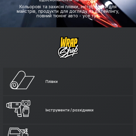
Кольорові та захисні плівки, інструменти для
майстрів, продукти для догляду та детейлінгу,
повний тюнінг авто - усе тут.
Плівки
Інструменти / розхідники