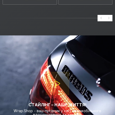
СТАЙЛІНГ – НАШЕ ЖИТТЯ!
Wrap.Shop - ваш путівник у світ автомобільного
вдосконалення та тюнінгу.