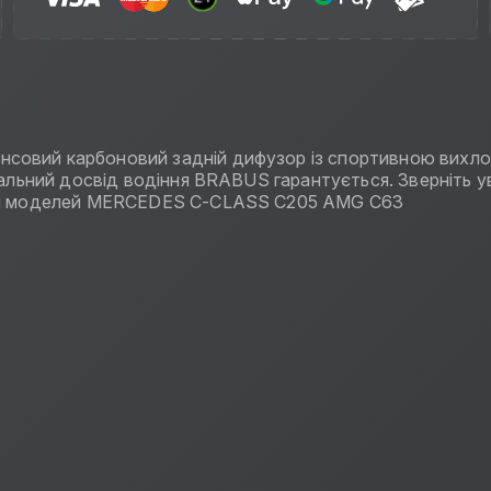
нсовий карбоновий задній дифузор із спортивною вихл
ікальний досвід водіння BRABUS гарантується. Зверніть 
 Для моделей MERCEDES C-CLASS C205 AMG C63