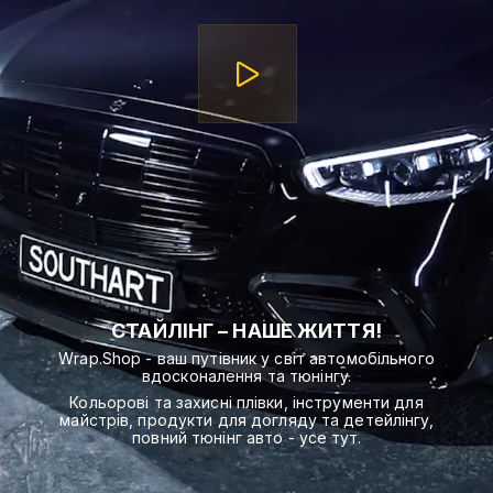
СТАЙЛІНГ – НАШЕ ЖИТТЯ!
Wrap.Shop - ваш путівник у світ автомобільного
вдосконалення та тюнінгу.
Кольорові та захисні плівки, інструменти для
майстрів, продукти для догляду та детейлінгу,
повний тюнінг авто - усе тут.