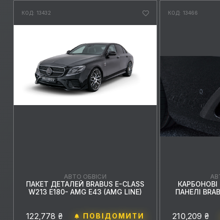
КОД: 13432
КОД: 13466
АВ
АВТО ОБВІСИ
КАРБОНОВІ
ПАКЕТ ДЕТАЛЕЙ BRABUS E-CLASS
ПАНЕЛІ BRA
W213 E180- AMG E43 (AMG LINE)
210,209 ₴
122,778 ₴
ПОВІДОМИТИ