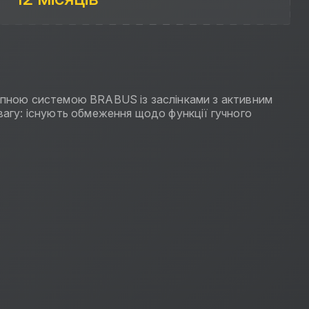
опною системою BRABUS із заслінками з активним
увагу: існують обмеження щодо функції гучного