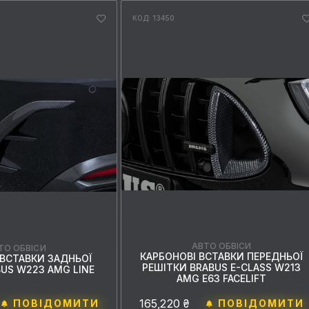
КОД: 13450
АВТО ОБВІСИ
ТО ОБВІСИ
КАРБОНОВІ ВСТАВКИ ПЕРЕДНЬОЇ
 ВСТАВКИ ЗАДНЬОЇ
РЕШІТКИ BRABUS E-CLASS W213
BUS W223 AMG LINE
AMG E63 FACELIFT
165,220 ₴
ПОВІДОМИТИ
ПОВІДОМИТИ