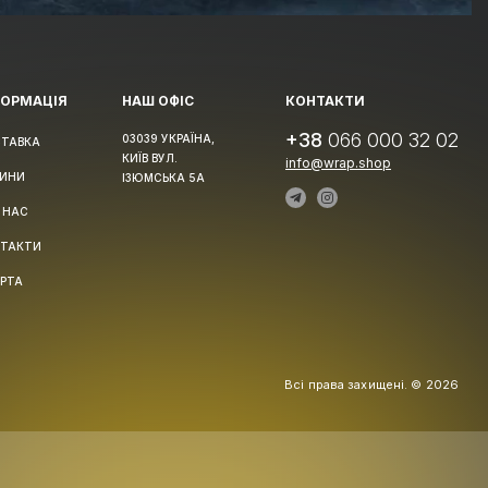
ФОРМАЦІЯ
НАШ ОФІС
КОНТАКТИ
+38
066 000 32 02
03039 УКРАЇНА,
ТАВКА
КИЇВ ВУЛ.
info@wrap.shop
ИНИ
ІЗЮМСЬКА 5А
 НАС
ТАКТИ
РТА
Всі права захищені. © 2026