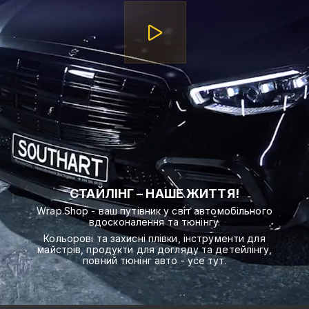
СТАЙЛІНГ – НАШЕ ЖИТТЯ!
Wrap.Shop - ваш путівник у світ автомобільного
вдосконалення та тюнінгу.
Кольорові та захисні плівки, інструменти для
майстрів, продукти для догляду та детейлінгу,
повний тюнінг авто - усе тут.