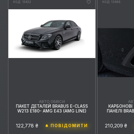
КОД: 13432
КОД: 13466
АВ
АВТО ОБВІСИ
КАРБОНОВІ
ПАКЕТ ДЕТАЛЕЙ BRABUS E-CLASS
ПАНЕЛІ BRA
W213 E180- AMG E43 (AMG LINE)
210,209 ₴
122,778 ₴
ПОВІДОМИТИ