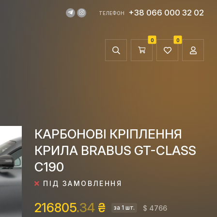
+38 066 000 32 02
ТЕЛЕФОН
0
0
КАРБОНОВІ КРІПЛЕННЯ
КРИЛА BRABUS GT-CLASS
C190
ПІД ЗАМОВЛЕННЯ
216805
.34
₴
$ 4766
за 1 шт.