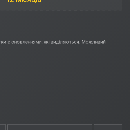
ки є оновленнями, які виділяються. Можливий
6