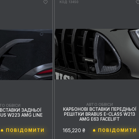
КОД: 13450
АВТО ОБВІСИ
ТО ОБВІСИ
КАРБОНОВІ ВСТАВКИ ПЕРЕДНЬОЇ
 ВСТАВКИ ЗАДНЬОЇ
РЕШІТКИ BRABUS E-CLASS W213
BUS W223 AMG LINE
AMG E63 FACELIFT
165,220 ₴
ПОВІДОМИТИ
ПОВІДОМИТИ