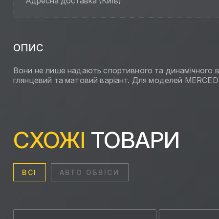
Адресна доставка (Київ)
ОПИС
Вони не лише надають спортивного та динамічного в
глянцевий та матовий варіант. Для моделей MERC
СХОЖІ
ТОВАРИ
ВСІ
АВТО ОБВІСИ