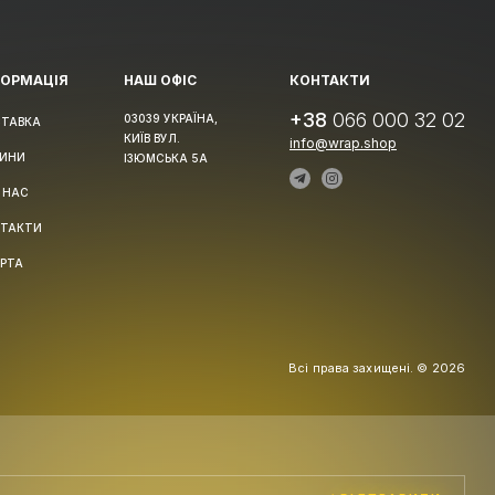
ФОРМАЦІЯ
НАШ ОФІС
КОНТАКТИ
+38
066 000 32 02
03039 УКРАЇНА,
ТАВКА
КИЇВ ВУЛ.
info@wrap.shop
ИНИ
ІЗЮМСЬКА 5А
 НАС
ТАКТИ
РТА
Всі права захищені. © 2026