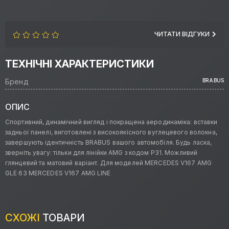
ЧИТАТИ ВІДГУКИ
ТЕХНІЧНІ ХАРАКТЕРИСТИКИ
Бренд
BRABUS
ОПИС
Спортивний, динамічний вигляд і покращена аеродинаміка: вставки
задньої панелі, виготовлені з високоякісного вуглецевого волокна,
завершують ідентичність BRABUS вашого автомобіля. Будь ласка,
зверніть увагу: тільки для лінійки AMG з кодом P31. Можливий
глянцевий та матовий варіант. Для моделей MERCEDES V167 AMG
GLE 63 MERCEDES V167 AMG LINE
СХОЖІ
ТОВАРИ