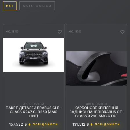
ВСІ
АВТО ОБВІСИ
КОД: 13515
КОД: 13549
АВТО ОБВІСИ
АВТО ОБВІСИ
КАРБОНОВЕ КРІПЛЕННЯ
ПАКЕТ ДЕТАЛЕЙ BRABUS GLB-
ЗАДНЬОЇ ПАНЕЛІ BRABUS GT-
CLASS X247 GLB250 (AMG
CLASS X290 AMG GT63
LINE)
131,512 ₴
157,532 ₴
ПОВІДОМИТИ
ПОВІДОМИТИ