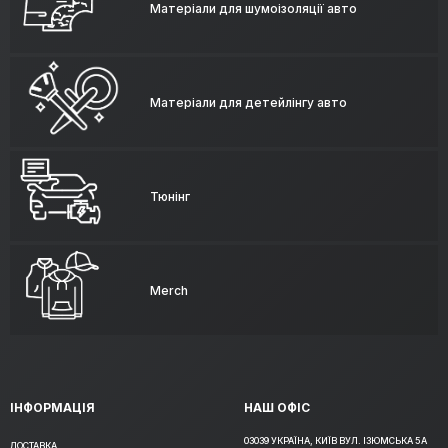
Матеріали для шумоізоляції авто
Матеріали для детейлінгу авто
Тюнінг
Merch
ІНФОРМАЦІЯ
НАШ ОФІС
03039 УКРАЇНА, КИЇВ ВУЛ. ІЗЮМСЬКА 5А
ДОСТАВКА