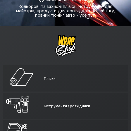
Кольорові та захисні плівки, інструменти для
майстрів, продукти для догляду та детейлінгу,
повний тюнінг авто - усе тут.
Плівки
Інструменти / розхідники