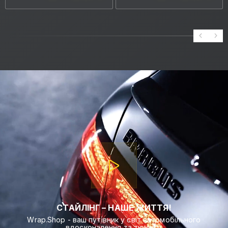
СТАЙЛІНГ – НАШЕ ЖИТТЯ!
Wrap.Shop - ваш путівник у світ автомобільного
вдосконалення та тюнінгу.