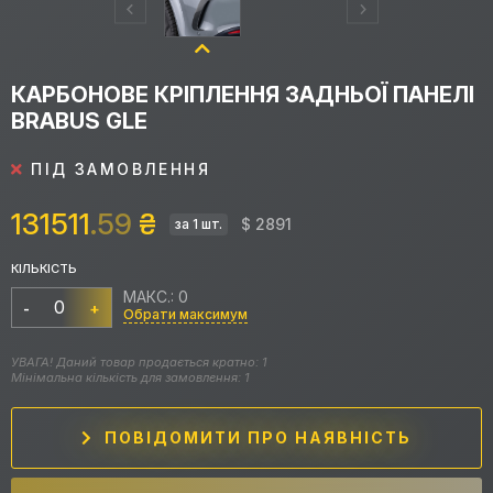
КАРБОНОВЕ КРІПЛЕННЯ ЗАДНЬОЇ ПАНЕЛІ
BRABUS GLE
ПІД ЗАМОВЛЕННЯ
131511
.59
₴
$ 2891
за 1 шт.
КІЛЬКІСТЬ
МАКС.: 0
-
+
Обрати максимум
УВАГА! Даний товар продається кратно: 1
Мінімальна кількість для замовлення: 1
ПОВІДОМИТИ ПРО НАЯВНІСТЬ