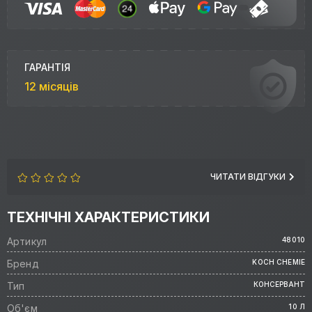
ГАРАНТІЯ
12 місяців
ЧИТАТИ ВІДГУКИ
ТЕХНІЧНІ ХАРАКТЕРИСТИКИ
Артикул
48010
Бренд
KOCH CHEMIE
Тип
КОНСЕРВАНТ
Об'єм
10 Л