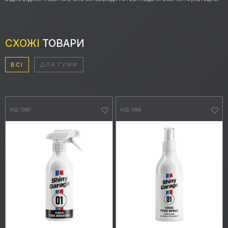
СХОЖІ
ТОВАРИ
ВСІ
ДЛЯ ГУМИ
КОД: 13897
КОД: 13908