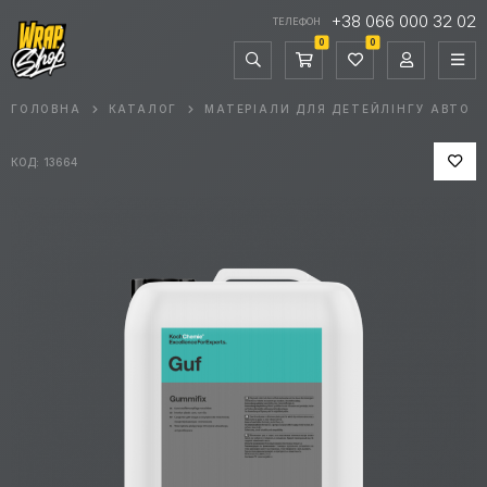
+38 066 000 32 02
ТЕЛЕФОН
0
0
ГОЛОВНА
КАТАЛОГ
МАТЕРІАЛИ ДЛЯ ДЕТЕЙЛІНГУ АВТО
КОД: 13664