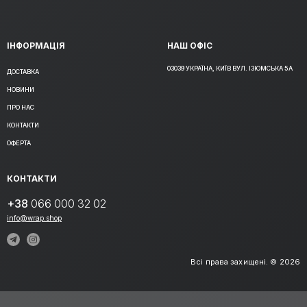
ІНФОРМАЦІЯ
НАШ ОФІС
03039 УКРАЇНА, КИЇВ ВУЛ. ІЗЮМСЬКА 5А
ДОСТАВКА
НОВИНИ
ПРО НАС
КОНТАКТИ
ОФЕРТА
КОНТАКТИ
+38
066 000 32 02
info@wrap.shop
Всі права захищені. © 2026