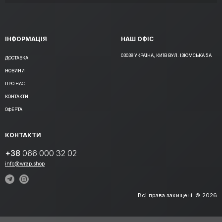
ІНФОРМАЦІЯ
НАШ ОФІС
03039 УКРАЇНА, КИЇВ ВУЛ. ІЗЮМСЬКА 5А
ДОСТАВКА
НОВИНИ
ПРО НАС
КОНТАКТИ
ОФЕРТА
КОНТАКТИ
+38
066 000 32 02
info@wrap.shop
Всі права захищені. © 2026