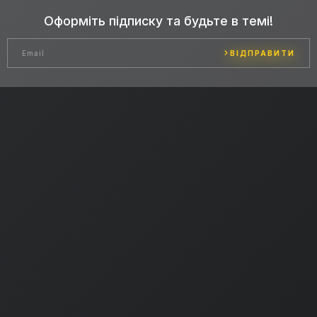
Оформіть підписку та будьте в темі!
ВІДПРАВИТИ