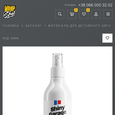
+38 066 000 32 02
ТЕЛЕФОН
0
0
ГОЛОВНА
КАТАЛОГ
МАТЕРІАЛИ ДЛЯ ДЕТЕЙЛІНГУ АВТО
КОД: 13908