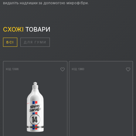
видаліть надлишки за допомогою мікрофібри.
СХОЖІ
ТОВАРИ
ВСІ
ДЛЯ ГУМИ
КОД: 13906
КОД: 13883