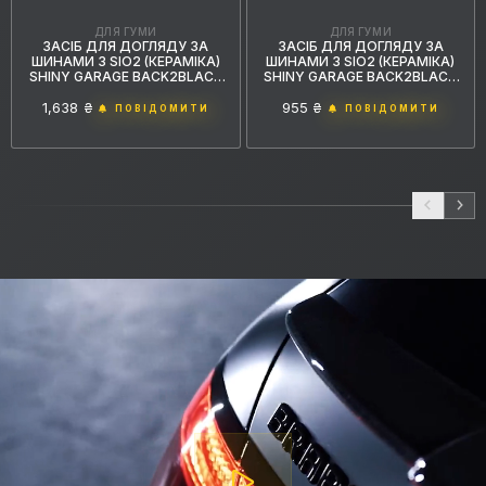
ДЛЯ ГУМИ
ДЛЯ ГУМИ
ЗАСІБ ДЛЯ ДОГЛЯДУ ЗА
ЗАСІБ ДЛЯ ДОГЛЯДУ ЗА
ШИНАМИ З SIO2 (КЕРАМІКА)
ШИНАМИ З SIO2 (КЕРАМІКА)
SHINY GARAGE BACK2BLACK
SHINY GARAGE BACK2BLACK
POLYMER TIRE DRESSING 1 Л
POLYMER TIRE DRESSING 0,5 Л
1,638 ₴
955 ₴
ПОВІДОМИТИ
ПОВІДОМИТИ