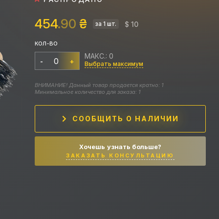
454
.90
₴
$ 10
за 1 шт.
КОЛ-ВО
МАКС.: 0
-
+
Выбрать максимум
ВНИМАНИЕ! Данный товар продается кратно: 1
Минимальное количество для заказа: 1
СООБЩИТЬ О НАЛИЧИИ
Хочешь узнать больше?
ЗАКАЗАТЬ КОНСУЛЬТАЦИЮ