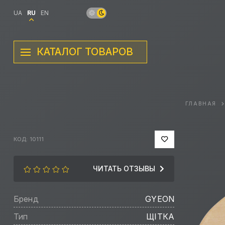
UA
RU
EN
КАТАЛОГ ТОВАРОВ
ГЛАВНАЯ
КОД: 10111
ЧИТАТЬ ОТЗЫВЫ
Бренд
GYEON
Тип
ЩІТКА