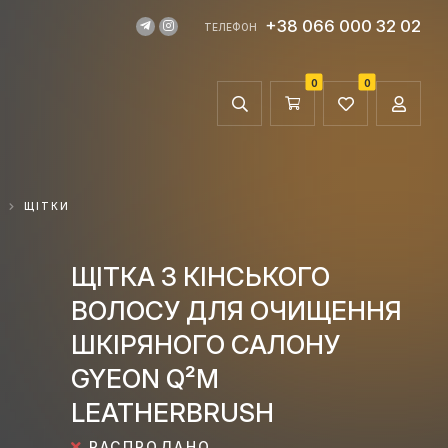
+38 066 000 32 02
ТЕЛЕФОН
0
0
ЩІТКИ
ЩІТКА З КІНСЬКОГО
ВОЛОСУ ДЛЯ ОЧИЩЕННЯ
ШКІРЯНОГО САЛОНУ
GYEON Q²M
LEATHERBRUSH
РАСПРОДАНО