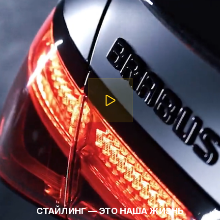
СТАЙЛИНГ — ЭТО НАША ЖИЗНЬ