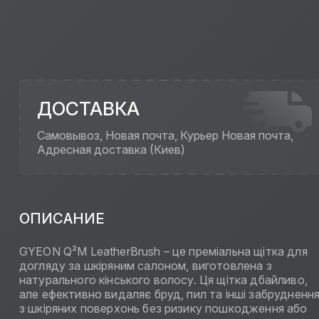
ДОСТАВКА
Самовывоз, Новая почта, Курьер Новая почта,
Адресная доставка (Киев)
ОПИСАНИЕ
GYEON Q²M LeatherBrush – це преміальна щітка для
догляду за шкіряним салоном, виготовлена з
натурального кінського волосу. Ця щітка дбайливо,
але ефективно видаляє бруд, пил та інші забрудненн
з шкіряних поверхонь без ризику пошкодження або