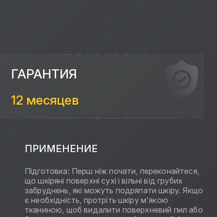
ГАРАНТИЯ
12 месяцев
ПРИМЕНЕНИЕ
Підготовка: Перш ніж почати, переконайтеся,
що шкіряні поверхні сухі і вільні від грубих
забруднень, які можуть подряпати шкіру. Якщо
є необхідність, протріть шкіру м'якою
тканиною, щоб видалити поверхневий пил або