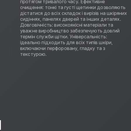
протягом тривалого часу. Ефективне
очищення: тонкі та густі щетинки дозволяють
дістатися до всіх складок і вирізів на шкіряних
сидіннях, панелях дверей та інших деталях.
Довговічність: високоякісні матеріали та
уважне виробництво забезпечують довгий
термін служби щітки. Універсальність:
ідеально підходить для всіх типів шкіри,
включаючи перфоровану, гладку та з
текстурою.
Ы