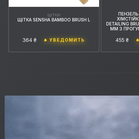
ПЕНЗЕЛЬ
ЩІТКИ
ХІМСТІЙ
ЩІТКА SENSHA BAMBOO BRUSH L
DETAILING BRU
ММ З ПРОГ
364 ₴
455 ₴
УВЕДОМИТЬ