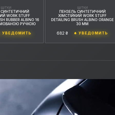
ЩІТКИ
ЩІТКИ
 СИНТЕТИЧНИЙ
ПЕНЗЕЛЬ СИНТЕТИЧНИЙ
КИЙ WORK STUFF
ХІМСТІЙКИЙ WORK STUFF
SH RUBBER ALBINO 16
DETAILING BRUSH ALBINO ORANGE
УМОВАНОЮ РУЧКОЮ
30 ММ
682 ₴
УВЕДОМИТЬ
УВЕДОМИТЬ