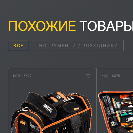
ПОХОЖИЕ
ТОВАР
ВСЕ
ІНСТРУМЕНТИ / РОЗХІДНИКИ
КОД: 16877
КОД: 16875