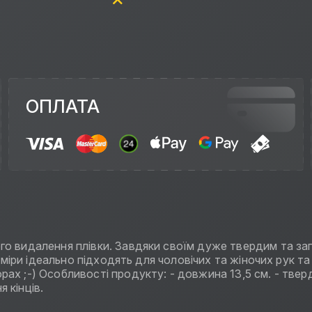
ОПЛАТА
о видалення плівки. Завдяки своїм дуже твердим та загос
озміри ідеально підходять для чоловічих та жіночих рук та
х ;-) Особливості продукту: - довжина 13,5 см. - тверді 
 кінців.