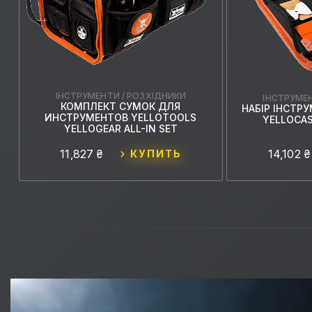
ІНСТРУМЕНТИ / РОЗХІДНИКИ
ІНСТРУМЕН
КОМПЛЕКТ СУМОК ДЛЯ
S
НАБІР ІНСТР
ИНСТРУМЕНТОВ YELLOTOOLS
YELLOCAS
YELLOGEAR ALL-IN SET
11,827 ₴
14,102 ₴
КУПИТЬ