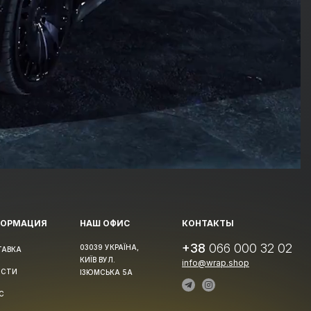
ФОРМАЦИЯ
НАШ ОФИС
КОНТАКТЫ
+38
066 000 32 02
03039 УКРАЇНА,
ТАВКА
КИЇВ ВУЛ.
info@wrap.shop
ОСТИ
ІЗЮМСЬКА 5А
С