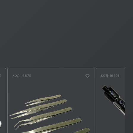
КОД: 16675
КОД: 16693