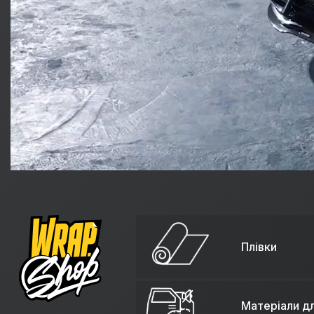
Плівки
Матеріали д