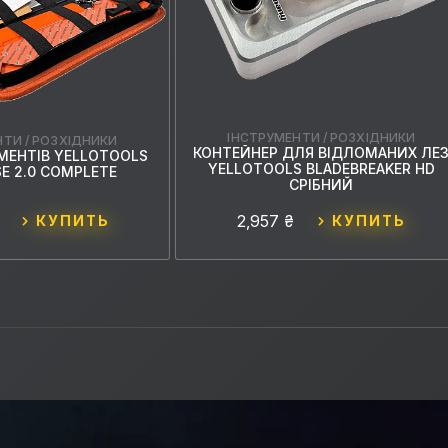
ІНСТРУМЕНТИ / РОЗХІДНИКИ
ТИ / РОЗХІДНИКИ
КОНТЕЙНЕР ДЛЯ ВІДЛОМАНИХ ЛЕ
УМЕНТІВ YELLOTOOLS
YELLOTOOLS BLADEBREAKER HD
E 2.0 COMPLETE
СРІБНИЙ
2,957 ₴
КУПИТЬ
КУПИТЬ