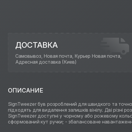
ДОСТАВКА
Самовывоз, Новая почта, Курьер Новая почта,
Адресная доставка (Киев)
ОПИСАНИЕ
SignTweezer був розроблений для швидкого та точног
підходять для видалення залишків вінілу. Дві різні р
SignTweezer доступні у чорному або рожевому кольора
сформований кут ручки; - збалансоване навантаження