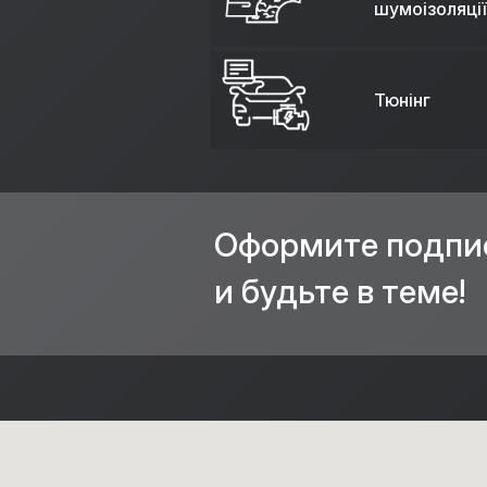
шумоізоляції
Тюнінг
Оформите подпи
и будьте в теме!