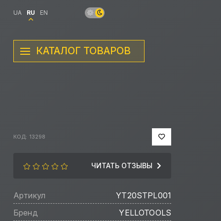
UA
RU
EN
КАТАЛОГ ТОВАРОВ
КОД: 13298
ЧИТАТЬ ОТЗЫВЫ
Артикул
YT20STPL001
Бренд
YELLOTOOLS