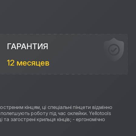
ГАРАНТИЯ
12 месяцев
треним кінцям, ці спеціальні пінцети відмінно
 полегшують роботу під час оклейки. Yellotools
та загострені крильця кінців; - ергономічно