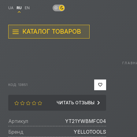
UA
RU
EN
КАТАЛОГ ТОВАРОВ
ГЛАВН
КОД: 13851
ЧИТАТЬ ОТЗЫВЫ
Артикул
YT21YWBMFC04
Бренд
YELLOTOOLS