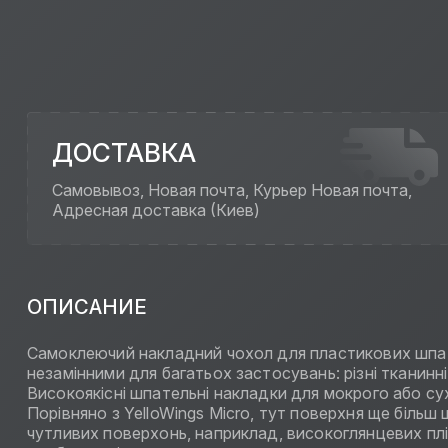
ДОСТАВКА
Самовывоз, Новая почта, Курьер Новая почта,
Адресная доставка (Киев)
ОПИСАНИЕ
Самоклеючий накладний чохол для пластикових шпате
незамінними для багатьох застосувань: різні тканинн
Високоякісні шпательні накладки для мокрого або су
Порівняно з YelloWings Micro, тут поверхня ще біль
чутливих поверхонь, наприклад, високоглянцевих плі