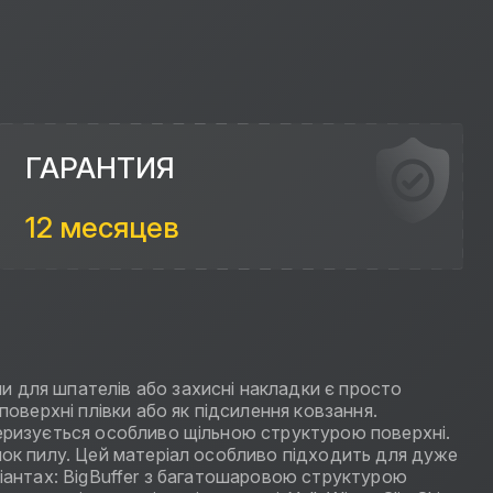
ГАРАНТИЯ
12 месяцев
и для шпателів або захисні накладки є просто
поверхні плівки або як підсилення ковзання.
теризується особливо щільною структурою поверхні.
нок пилу. Цей матеріал особливо підходить для дуже
ріантах: BigBuffer з багатошаровою структурою