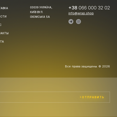
+38
066 000 32 02
03039 УКРАЇНА,
ТАВКА
КИЇВ ВУЛ.
info@wrap.shop
ОСТИ
ІЗЮМСЬКА 5А
С
ТАКТЫ
РТА
Все права защищены. © 2026
ОТПРАВИТЬ