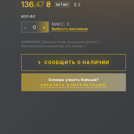
136
.47
₴
$ 3
за 1 шт.
КОЛ-ВО
МАКС.: 0
-
+
Выбрать максимум
ВНИМАНИЕ! Данный товар продается кратно: 1
Минимальное количество для заказа: 1
СООБЩИТЬ О НАЛИЧИИ
Хочешь узнать больше?
ЗАКАЗАТЬ КОНСУЛЬТАЦИЮ