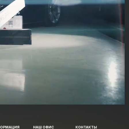
ФОРМАЦИЯ
НАШ ОФИС
КОНТАКТЫ