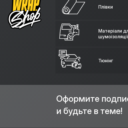
Плівки
Матеріали д
шумоізоляції
Тюнінг
Оформите подпи
и будьте в теме!