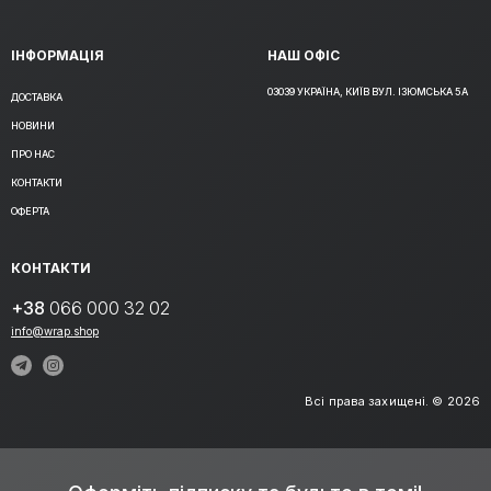
ІНФОРМАЦІЯ
НАШ ОФІС
03039 УКРАЇНА, КИЇВ ВУЛ. ІЗЮМСЬКА 5А
ДОСТАВКА
НОВИНИ
ПРО НАС
КОНТАКТИ
ОФЕРТА
КОНТАКТИ
+38
066 000 32 02
info@wrap.shop
Всі права захищені. © 2026