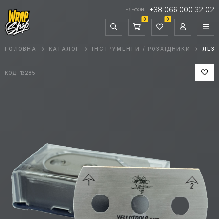
+38 066 000 32 02
ТЕЛЕФОН
0
0
ГОЛОВНА
КАТАЛОГ
ІНСТРУМЕНТИ / РОЗХІДНИКИ
ЛЕЗА
КОД: 13285