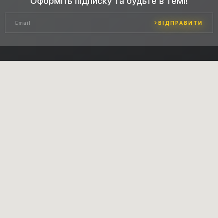
Оформіть підписку та будьте в темі!
ВІДПРАВИТИ