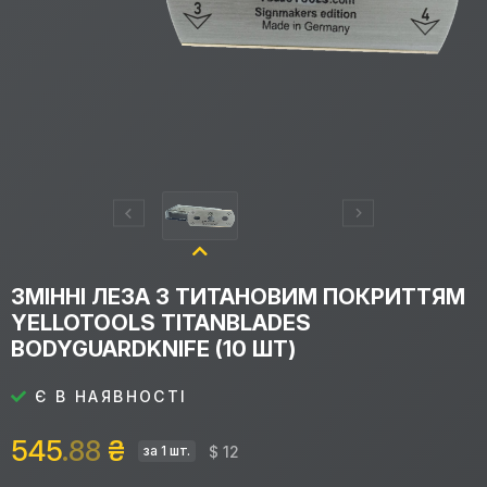
ЗМІННІ ЛЕЗА З ТИТАНОВИМ ПОКРИТТЯМ
YELLOTOOLS TITANBLADES
BODYGUARDKNIFE (10 ШТ)
Є В НАЯВНОСТІ
545
.88
₴
$ 12
за 1 шт.