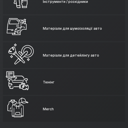
Інструменти / розхідники
Матеріали для шумоізоляції авто
Матеріали для детейлінгу авто
Тюнінг
Merch