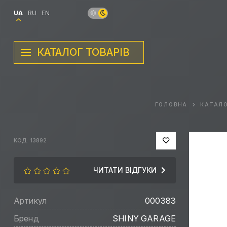
UA
RU
EN
КАТАЛОГ ТОВАРІВ
ГОЛОВНА
КАТАЛ
КОД: 13892
ЧИТАТИ ВІДГУКИ
Артикул
000383
Бренд
SHINY GARAGE