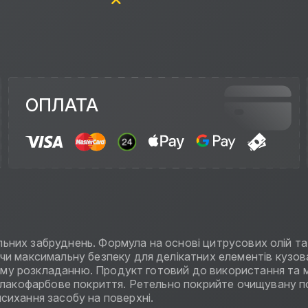
ОПЛАТА
сильних забруднень. Формула на основі цитрусових олій 
и максимальну безпеку для делікатних елементів кузова
чному розкладанню. Продукт готовий до використання та 
е лакофарбове покриття. Ретельно покрийте очищувану 
сихання засобу на поверхні.