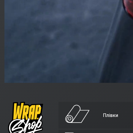
Плівки