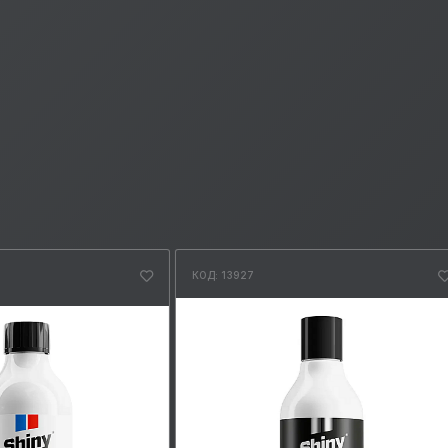
КОД: 13927