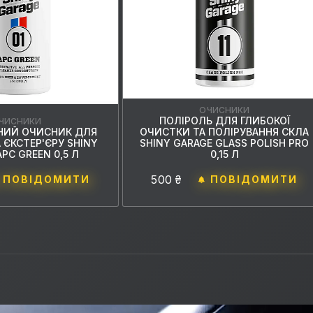
ОЧИСНИКИ
ПОЛІРОЛЬ ДЛЯ ГЛИБОКОЇ
ЧИСНИКИ
ЬНИЙ ОЧИСНИК ДЛЯ
ОЧИСТКИ ТА ПОЛІРУВАННЯ СКЛА
А ЄКСТЕР'ЄРУ SHINY
SHINY GARAGE GLASS POLISH PRO
PC GREEN 0,5 Л
0,15 Л
500 ₴
ПОВІДОМИТИ
ПОВІДОМИТИ