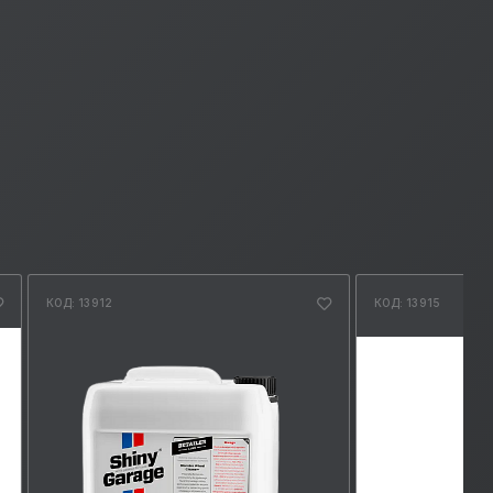
КОД: 13912
КОД: 13915