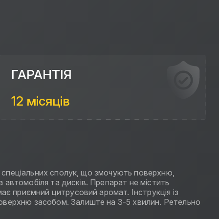
ГАРАНТІЯ
12 місяців
та спеціальних сполук, що змочують поверхню,
 автомобіля та дисків. Препарат не містить
має приємний цитрусовий аромат. Інструкція із
поверхню засобом. Залиште на 3-5 хвилин. Ретельно