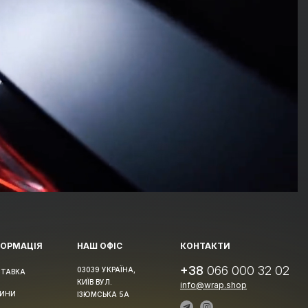
ФОРМАЦІЯ
НАШ ОФІС
КОНТАКТИ
+38
066 000 32 02
03039 УКРАЇНА,
ТАВКА
КИЇВ ВУЛ.
info@wrap.shop
ИНИ
ІЗЮМСЬКА 5А