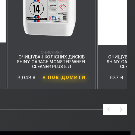
ОЧИСНИКИ
О
ОЧИЩУВАЧ КОЛІСНИХ ДИСКІВ
ОЧИЩУВАЧ 
SHINY GARAGE MONSTER WHEEL
SHINY GARA
CLEANER PLUS 5 Л
CLEANE
3,048 ₴
637 ₴
ПОВІДОМИТИ