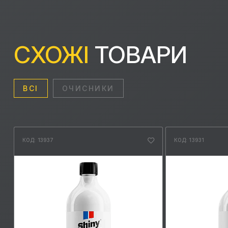
СХОЖІ
ТОВАРИ
ВСІ
ОЧИСНИКИ
КОД: 13937
КОД: 13931