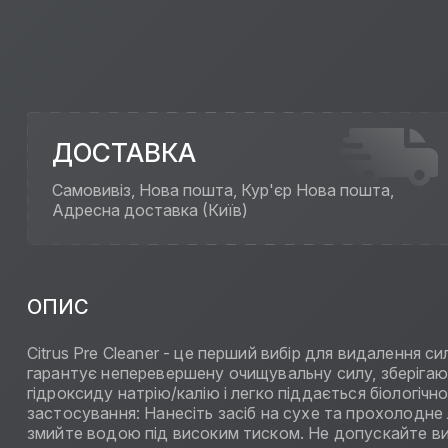
ДОСТАВКА
Самовивіз, Нова пошта, Кур'єр Нова пошта,
Адресна доставка (Київ)
ОПИС
Citrus Pre Cleaner - це перший вибір для видалення 
гарантує неперевершену очищувальну силу, зберігаюч
гідроксиду натрію/калію і легко піддається біологі
застосування: Нанесіть засіб на сухе та прохолодн
змийте водою під високим тиском. Не допускайте ви