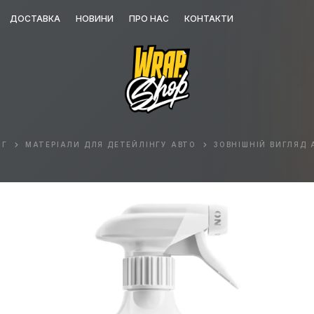
ДОСТАВКА
НОВИНИ
ПРО НАС
КОНТАКТИ
ОГ
МАТЕРІАЛИ ДЛЯ ДЕТЕЙЛІНГУ АВТО
ЗОВНІШНІЙ ВИГЛЯД 