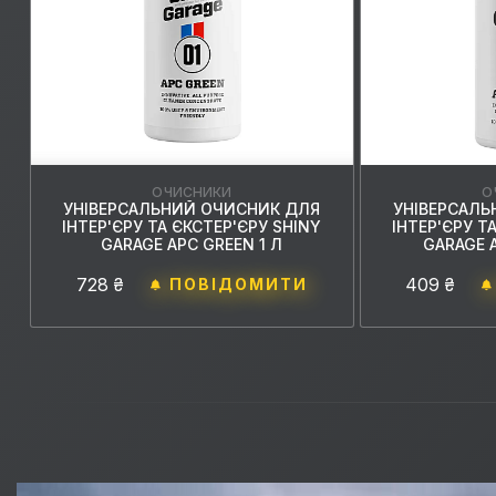
ОЧИСНИКИ
О
УНІВЕРСАЛЬНИЙ ОЧИСНИК ДЛЯ
УНІВЕРСАЛ
ІНТЕР'ЄРУ ТА ЄКСТЕР'ЄРУ SHINY
ІНТЕР'ЄРУ Т
GARAGE APC GREEN 1 Л
GARAGE A
728 ₴
409 ₴
ПОВІДОМИТИ