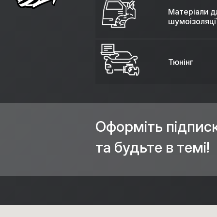
Матеріали д
шумоізоляці
Тюнінг
Оформіть підпис
та будьте в темі!