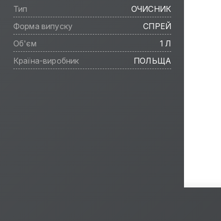
Тип
ОЧИСНИК
Форма випуску
СПРЕЙ
Об'єм
1 Л
Країна-виробник
ПОЛЬЩА