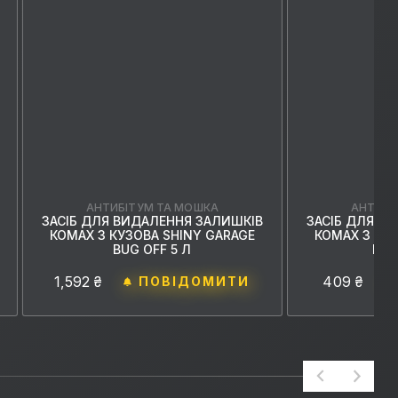
АНТИБІТУМ ТА МОШКА
АНТИБІ
ЗАСІБ ДЛЯ ВИДАЛЕННЯ ЗАЛИШКІВ
ЗАСІБ ДЛЯ В
КОМАХ З КУЗОВА SHINY GARAGE
КОМАХ З КУЗ
BUG OFF 5 Л
BUG
1,592 ₴
409 ₴
ПОВІДОМИТИ