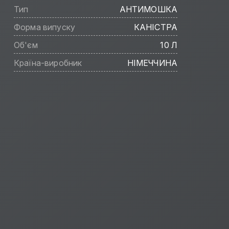
Тип
АНТИМОШКА
Форма випуску
КАНІСТРА
Об'єм
10 Л
Країна-виробник
НІМЕЧЧИНА