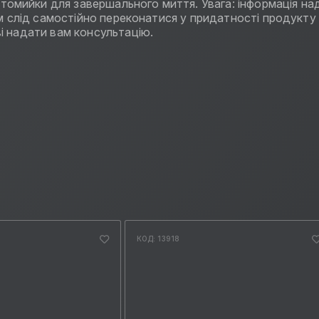
мийки для завершального миття. Увага: інформація над
Вам слід самостійно переконатися у придатності продукт
і надати вам консультацію.
КОД: 13918