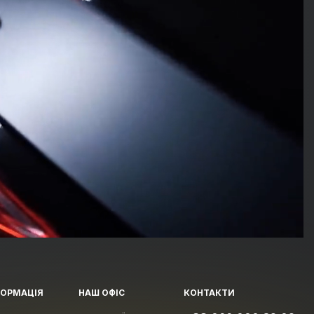
ФОРМАЦІЯ
НАШ ОФІС
КОНТАКТИ