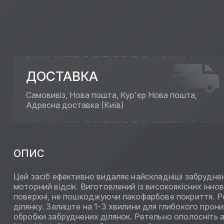
ДОСТАВКА
Самовивіз, Нова пошта, Кур'єр Нова пошта,
Адресна доставка (Київ)
ОПИС
Цей засіб ефективно видаляє найскладніші забруднення
моторний відсік. Виготовлений із високоякісних іннов
поверхні, не пошкоджуючи лакофарбове покриття. Ре
ділянку. Залиште на 1-3 хвилини для глибокого прон
обробки забруднених ділянок. Ретельно ополосніть