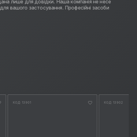
ана лише для довідки. Наша компанія не несе
у для вашого застосування. Професійні засоби
КОД: 13901
КОД: 13902