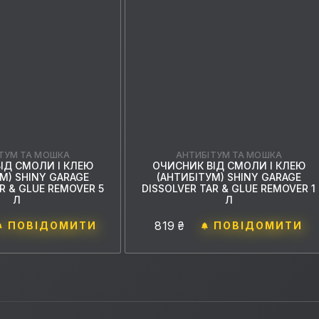
ТУМ ТА МОШКА
АНТИБІТУМ ТА МОШКА
ІД СМОЛИ І КЛЕЮ
ОЧИСНИК ВІД СМОЛИ І КЛЕЮ
М) SHINY GARAGE
(АНТИБІТУМ) SHINY GARAGE
R & GLUE REMOVER 5
DISSOLVER TAR & GLUE REMOVER 1
Л
Л
819 ₴
ПОВІДОМИТИ
ПОВІДОМИТИ