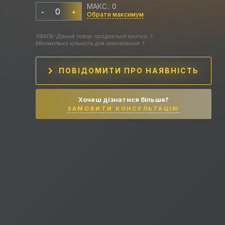
МАКС.: 0
-
+
Обрати максимум
УВАГА! Даний товар продається кратно: 1
Мінімальна кількість для замовлення: 1
ПОВІДОМИТИ ПРО НАЯВНІСТЬ
Хочеш дізнатися більше?
ЗАМОВИТИ КОНСУЛЬТАЦІЮ