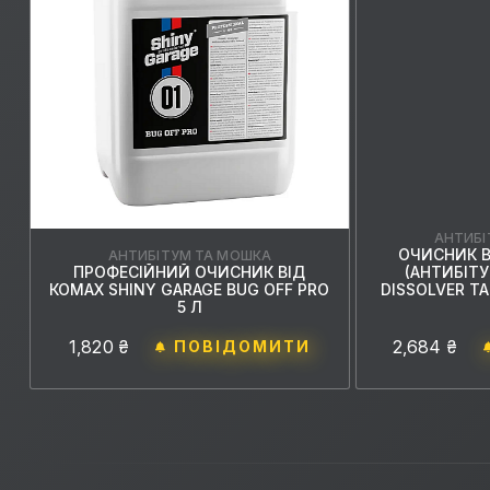
АНТИБІ
ОЧИСНИК В
АНТИБІТУМ ТА МОШКА
ПРОФЕСІЙНИЙ ОЧИСНИК ВІД
(АНТИБІТУ
КОМАХ SHINY GARAGE BUG OFF PRO
DISSOLVER TA
5 Л
1,820 ₴
2,684 ₴
ПОВІДОМИТИ