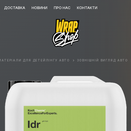
ДОСТАВКА
НОВИНИ
ПРО НАС
КОНТАКТИ
МАТЕРІАЛИ ДЛЯ ДЕТЕЙЛІНГУ АВТО
ЗОВНІШНІЙ ВИГЛЯД АВТО