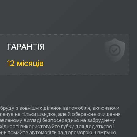
ГАРАНТІЯ
12 місяців
и бруду з зовнішніх ділянок автомобіля, включаючи
езпечує не тільки швидке, але й обережне очищення
бавленому вигляді безпосередньо на забруднену
бхідності використовуйте губку для додаткової
днень помийте автомобіль за допомогою шампуню