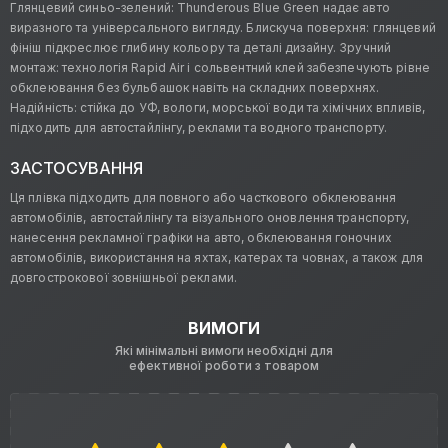
Глянцевий синьо-зелений: Thunderous Blue Green надає авто
виразного та універсального вигляду. Блискуча поверхня: глянцевий
фініш підкреслює глибину кольору та деталі дизайну. Зручний
монтаж: технологія Rapid Air і сольвентний клей забезпечують рівне
обклеювання без бульбашок навіть на складних поверхнях.
Надійність: стійка до УФ, вологи, морської води та хімічних впливів,
підходить для автостайлінгу, реклами та водного транспорту.
ЗАСТОСУВАННЯ
Ця плівка підходить для повного або часткового обклеювання
автомобілів, автостайлінгу та візуального оновлення транспорту,
нанесення рекламної графіки на авто, обклеювання гоночних
автомобілів, використання на яхтах, катерах та човнах, а також для
довгострокової зовнішньої реклами.
ВИМОГИ
Які мінімальні вимоги необхідні для
ефективної роботи з товаром