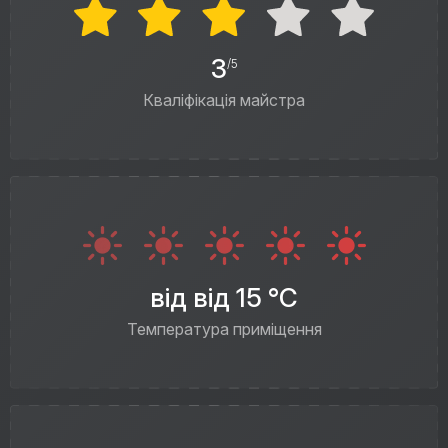
3
/5
Кваліфікація майстра
від від 15 °C
Температура приміщення