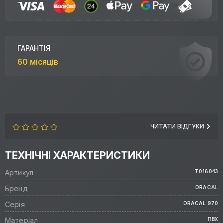
ГАРАНТІЯ
60 місяців
ЧИТАТИ ВІДГУКИ
ТЕХНІЧНІ ХАРАКТЕРИСТИКИ
Артикул
Т016043
Бренд
ORACAL
Серія
ORACAL 970
Матеріал
ПВХ