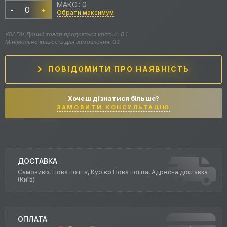
МАКС.: 0
-
+
Обрати максимум
УВАГА! Даний товар продається кратно: 0.1
Мінімальна кількість для замовлення: 0.1
ПОВІДОМИТИ ПРО НАЯВНІСТЬ
Хочеш дізнатися більше?
ЗАМОВИТИ КОНСУЛЬТАЦІЮ
ДОСТАВКА
Самовивіз, Нова пошта, Кур'єр Нова пошта, Адресна доставка
(Київ)
ОПЛАТА