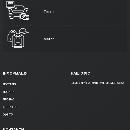
Тюнінг
Merch
ІНФОРМАЦІЯ
НАШ ОФІС
03039 УКРАЇНА, КИЇВ ВУЛ. ІЗЮМСЬКА 5А
ДОСТАВКА
НОВИНИ
ПРО НАС
КОНТАКТИ
ОФЕРТА
КОНТАКТИ