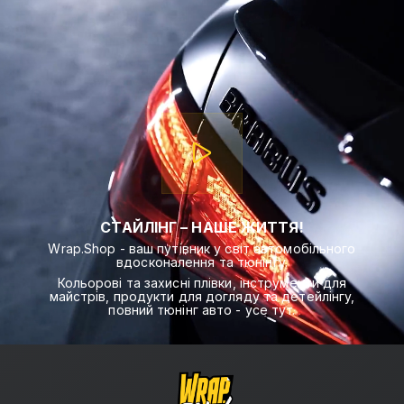
СТАЙЛІНГ – НАШЕ ЖИТТЯ!
Wrap.Shop - ваш путівник у світ автомобільного
вдосконалення та тюнінгу.
Кольорові та захисні плівки, інструменти для
майстрів, продукти для догляду та детейлінгу,
повний тюнінг авто - усе тут.